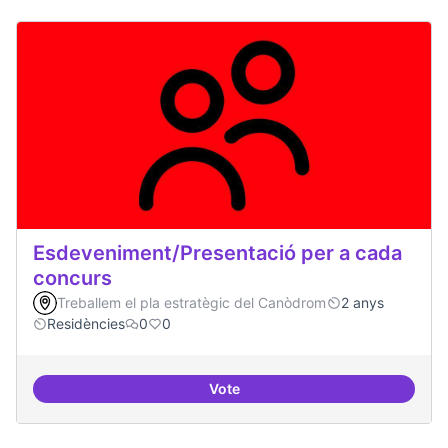
Esdeveniment/Presentació per a cada
concurs
Treballem el pla estratègic del Canòdrom
2 anys
Residències
0
0
Vote
Esdeveniment/Presentació per a