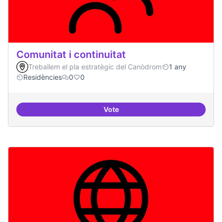
Comunitat i continuitat
Treballem el pla estratègic del Canòdrom
1 any
Residències
0
0
Vote
Comunitat i continuitat