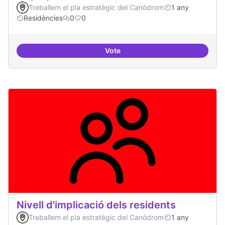
Treballem el pla estratègic del Canòdrom
1 any
Residències
0
0
Vote
10 projectes consolidats
Nivell d'implicació dels residents
Treballem el pla estratègic del Canòdrom
1 any