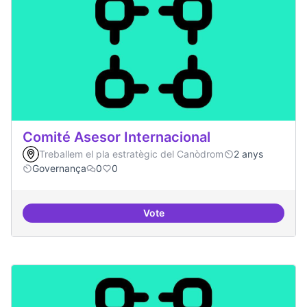
Comité Asesor Internacional
Treballem el pla estratègic del Canòdrom
2 anys
Governança
0
0
Vote
Comité Asesor Internacional