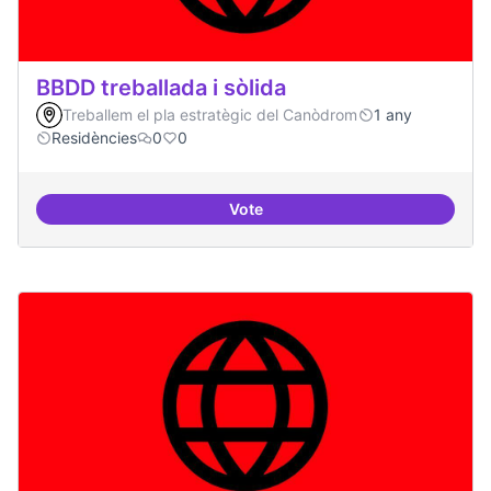
BBDD treballada i sòlida
Treballem el pla estratègic del Canòdrom
1 any
Residències
0
0
Vote
BBDD treballada i sòlida