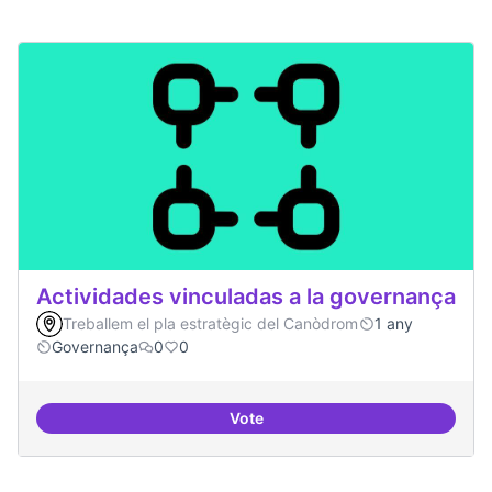
Actividades vinculadas a la governança
Treballem el pla estratègic del Canòdrom
1 any
Governança
0
0
Vote
Actividades vinculadas a la gov