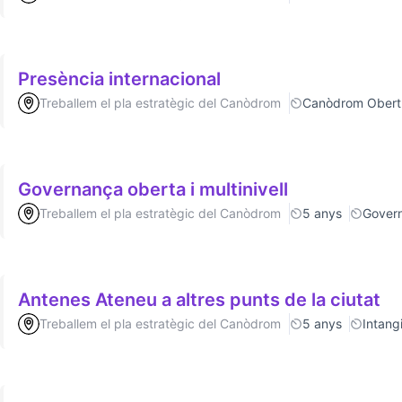
Presència internacional
Treballem el pla estratègic del Canòdrom
Canòdrom Obert
Governança oberta i multinivell
Treballem el pla estratègic del Canòdrom
5 anys
Gover
Antenes Ateneu a altres punts de la ciutat
Treballem el pla estratègic del Canòdrom
5 anys
Intang