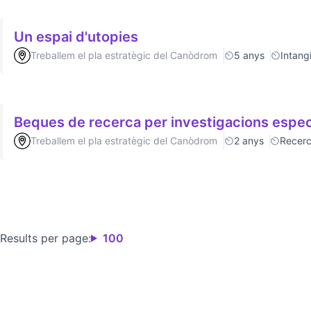
Un espai d'utopies
Treballem el pla estratègic del Canòdrom
5 anys
Intang
Beques de recerca per investigacions espec
Treballem el pla estratègic del Canòdrom
2 anys
Recer
Results per page:
100