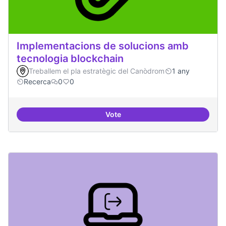
Implementacions de solucions amb
tecnologia blockchain
Treballem el pla estratègic del Canòdrom
1 any
Recerca
0
0
Vote
Implementacions de solucions a