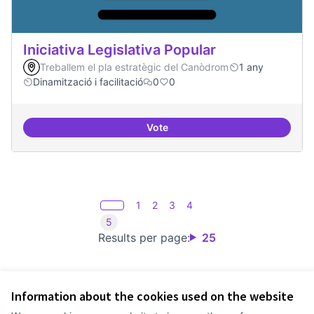
Iniciativa Legislativa Popular
Treballem el pla estratègic del Canòdrom
1 any
Dinamització i facilitació
0
0
Vote
Iniciativa Legislativa Popular
1
2
3
4
5
Results per page:
25
Information about the cookies used on the website
Terms of Service