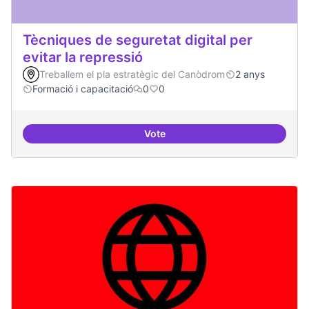
Tècniques de seguretat digital per
evitar la repressió
Treballem el pla estratègic del Canòdrom
2 anys
Formació i capacitació
0
0
Vote
Tècniques de seguretat digital per