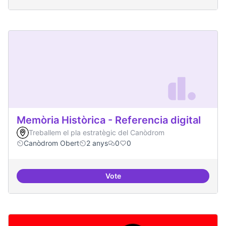
Memòria Històrica - Referencia digital
Treballem el pla estratègic del Canòdrom
Canòdrom Obert
2 anys
0
0
Vote
Memòria Històrica - Referencia di