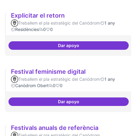
Explicitar el retorn
Treballem el pla estratègic del Canòdrom
1 any
Residències
0
0
Dar apoyo
Explicitar el retorn
Festival feminisme digital
Treballem el pla estratègic del Canòdrom
1 any
Canòdrom Obert
0
0
Dar apoyo
Festival feminisme digital
Festivals anuals de referència
Treballem el pla estratègic del Canòdrom