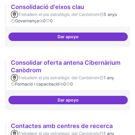
Consolidació d'eixos clau
Treballem el pla estratègic del Canòdrom
5 anys
Governança
0
0
Dar apoyo
Consolidació d'eixos clau
Consolidar oferta antena Cibernàrium
Canòdrom
Treballem el pla estratègic del Canòdrom
1 any
Formació i capacitació
0
0
Dar apoyo
Consolidar oferta antena Ciber
Contactes amb centres de recerca
Treballem el pla estratègic del Canòdrom
1 any