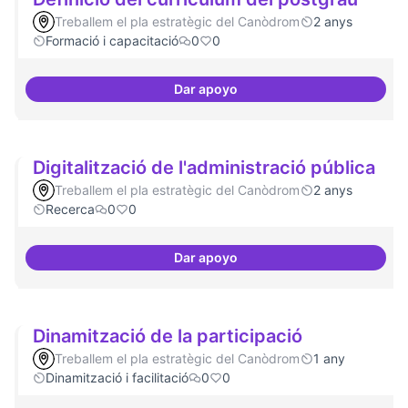
Treballem el pla estratègic del Canòdrom
2 anys
Formació i capacitació
0
0
Dar apoyo
Definició del currículum del pos
Digitalització de l'administració pública
Treballem el pla estratègic del Canòdrom
2 anys
Recerca
0
0
Dar apoyo
Digitalització de l'administració 
Dinamització de la participació
Treballem el pla estratègic del Canòdrom
1 any
Dinamització i facilitació
0
0