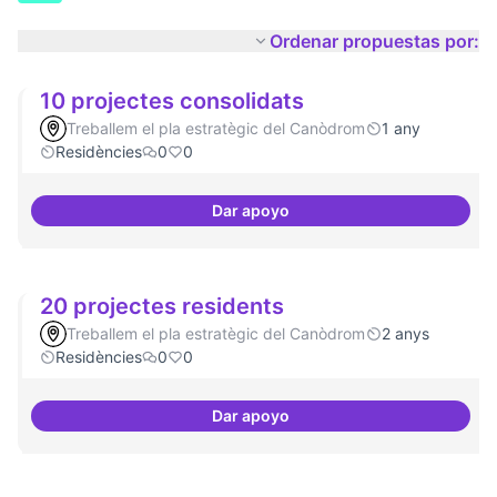
Ordenar propuestas por:
10 projectes consolidats
Treballem el pla estratègic del Canòdrom
1 any
Residències
0
0
Dar apoyo
10 projectes consolidats
20 projectes residents
Treballem el pla estratègic del Canòdrom
2 anys
Residències
0
0
Dar apoyo
20 projectes residents