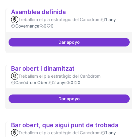
Asamblea definida
Treballem el pla estratègic del Canòdrom
1 any
Governança
0
0
Dar apoyo
Asamblea definida
Bar obert i dinamitzat
Treballem el pla estratègic del Canòdrom
Canòdrom Obert
2 anys
0
0
Dar apoyo
Bar obert i dinamitzat
Bar obert, que sigui punt de trobada
Treballem el pla estratègic del Canòdrom
1 any