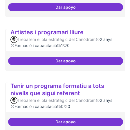
Dar apoyo
Oferta formativa especialitzada:
Artistes i programari lliure
Treballem el pla estratègic del Canòdrom
2 anys
Formació i capacitació
1
0
Dar apoyo
Artistes i programari lliure
Tenir un programa formatiu a tots
nivells que sigui referent
Treballem el pla estratègic del Canòdrom
2 anys
Formació i capacitació
0
0
Dar apoyo
Tenir un programa formatiu a tots