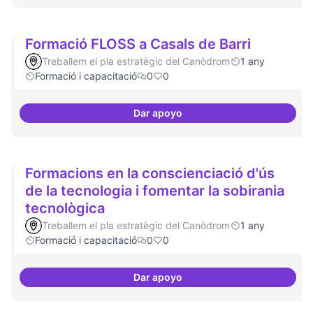
Formació FLOSS a Casals de Barri
Treballem el pla estratègic del Canòdrom
1 any
Formació i capacitació
0
0
Dar apoyo
Formació FLOSS a Casals de Barr
Formacions en la conscienciació d'ús
de la tecnologia i fomentar la sobirania
tecnològica
Treballem el pla estratègic del Canòdrom
1 any
Formació i capacitació
0
0
Dar apoyo
Formacions en la conscienciació 