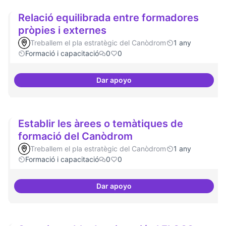
Relació equilibrada entre formadores
pròpies i externes
Treballem el pla estratègic del Canòdrom
1 any
Formació i capacitació
0
0
Dar apoyo
Relació equilibrada entre formad
Establir les àrees o temàtiques de
formació del Canòdrom
Treballem el pla estratègic del Canòdrom
1 any
Formació i capacitació
0
0
Dar apoyo
Establir les àrees o temàtiques