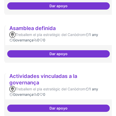
Dar apoyo
Mecanismes de gpvernança com
Asamblea definida
Treballem el pla estratègic del Canòdrom
1 any
Governança
0
0
Dar apoyo
Asamblea definida
Actividades vinculadas a la
governança
Treballem el pla estratègic del Canòdrom
1 any
Governança
0
0
Dar apoyo
Actividades vinculadas a la gov