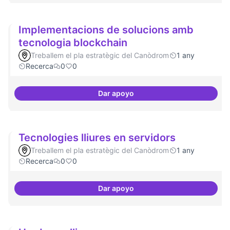
Implementacions de solucions amb
tecnologia blockchain
Treballem el pla estratègic del Canòdrom
1 any
Recerca
0
0
Dar apoyo
Implementacions de solucions a
Tecnologies lliures en servidors
Treballem el pla estratègic del Canòdrom
1 any
Recerca
0
0
Dar apoyo
Tecnologies lliures en servidors