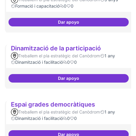
Formació i capacitació
0
0
Dar apoyo
Oferta formativa especialitzada:
Dinamització de la participació
Treballem el pla estratègic del Canòdrom
1 any
Dinamització i facilitació
0
0
Dar apoyo
Dinamització de la participació
Espai grades democràtiques
Treballem el pla estratègic del Canòdrom
1 any
Dinamització i facilitació
0
0
Dar apoyo