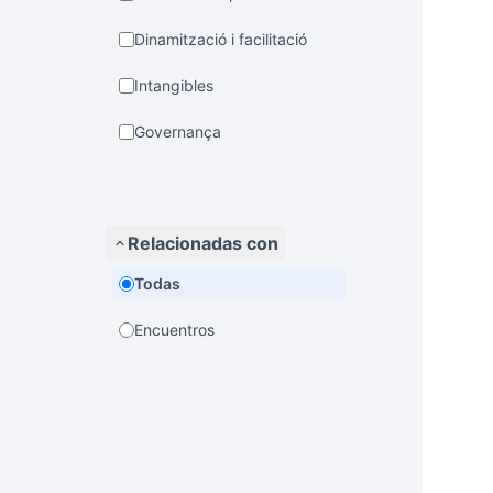
Dinamització i facilitació
Intangibles
Governança
Relacionadas con
Todas
Encuentros