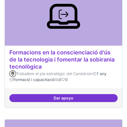
Formacions en la conscienciació d'ús
de la tecnologia i fomentar la sobirania
tecnològica
Treballem el pla estratègic del Canòdrom
1 any
Formació i capacitació
0
0
Dar apoyo
Formacions en la conscienciació d