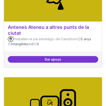
Antenes Ateneu a altres punts de la
ciutat
Treballem el pla estratègic del Canòdrom
5 anys
Intangibles
0
0
Dar apoyo
Antenes Ateneu a altres punts de 