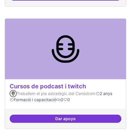
Cursos de podcast i twitch
Treballem el pla estratègic del Canòdrom
2 anys
Formació i capacitació
0
0
Dar apoyo
Cursos de podcast i twitch