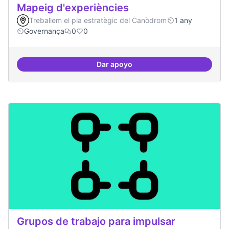
Mapeig d'experiències
Treballem el pla estratègic del Canòdrom
1 any
Governança
0
0
Dar apoyo
Mapeig d'experiències
Grupos de trabajo para impulsar