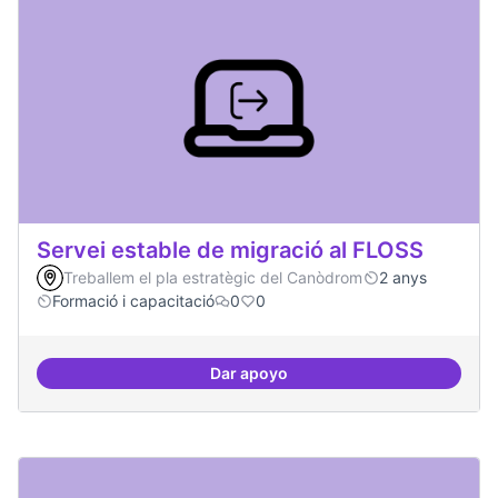
Servei estable de migració al FLOSS
Treballem el pla estratègic del Canòdrom
2 anys
Formació i capacitació
0
0
Dar apoyo
Servei estable de migració al FL