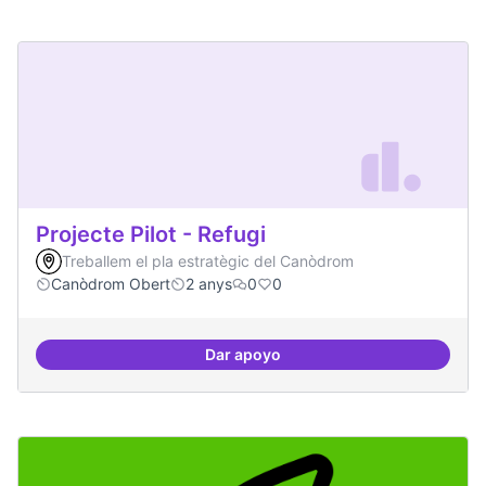
Projecte Pilot - Refugi
Treballem el pla estratègic del Canòdrom
Canòdrom Obert
2 anys
0
0
Dar apoyo
Projecte Pilot - Refugi