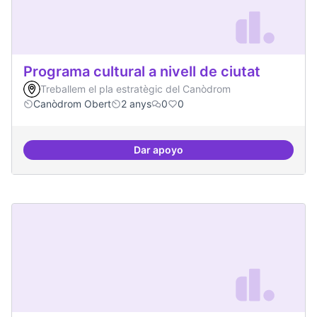
Programa cultural a nivell de ciutat
Treballem el pla estratègic del Canòdrom
Canòdrom Obert
2 anys
0
0
Dar apoyo
Programa cultural a nivell de ciut