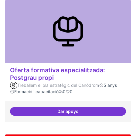
Oferta formativa especialitzada:
Postgrau propi
Treballem el pla estratègic del Canòdrom
5 anys
Formació i capacitació
0
0
Dar apoyo
Oferta formativa especialitzada: