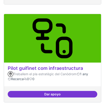
Pilot guifinet com infraestructura
Treballem el pla estratègic del Canòdrom
1 any
Recerca
0
0
Dar apoyo
Pilot guifinet com infraestructur