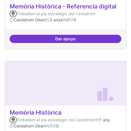
Memòria Històrica - Referencia digital
Treballem el pla estratègic del Canòdrom
Canòdrom Obert
2 anys
0
0
Dar apoyo
Memòria Històrica - Referencia di
Memòria HIstòrica
Treballem el pla estratègic del Canòdrom
1 any
Canòdrom Obert
1
0