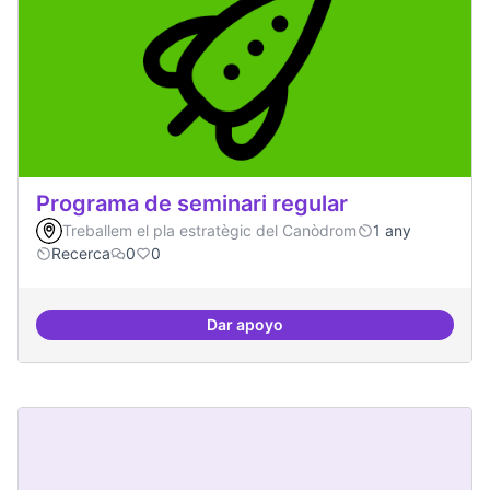
Programa de seminari regular
Treballem el pla estratègic del Canòdrom
1 any
Recerca
0
0
Dar apoyo
Programa de seminari regular