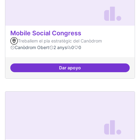
Mobile Social Congress
Treballem el pla estratègic del Canòdrom
Canòdrom Obert
2 anys
0
0
Dar apoyo
Mobile Social Congress