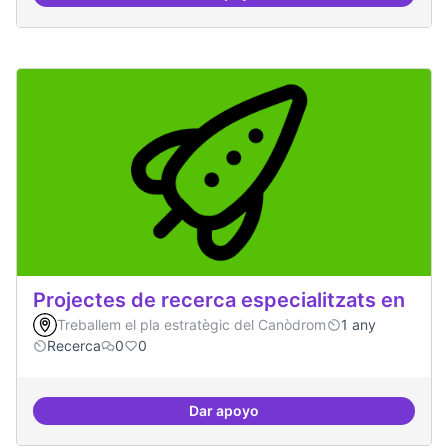
Protocol de rebuda de demande
Projectes de recerca especialitzats en
Treballem el pla estratègic del Canòdrom
1 any
Recerca
0
0
Dar apoyo
Projectes de recerca especialitza