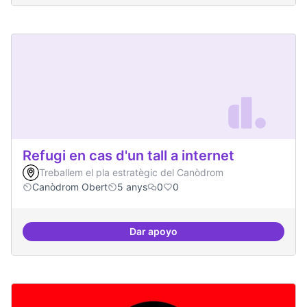
Refugi en cas d'un tall a internet
Treballem el pla estratègic del Canòdrom
Canòdrom Obert
5 anys
0
0
Dar apoyo
Refugi en cas d'un tall a internet