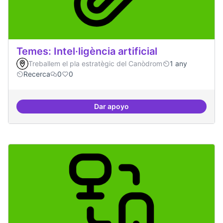
Temes: Intel·ligència artificial
Treballem el pla estratègic del Canòdrom
1 any
Recerca
0
0
Dar apoyo
Temes: Intel·ligència artificial