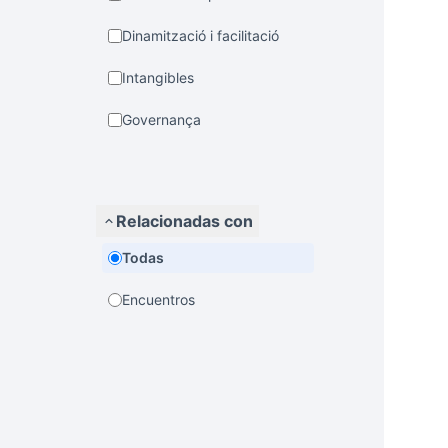
Dinamització i facilitació
Intangibles
Governança
Relacionadas con
Todas
Encuentros