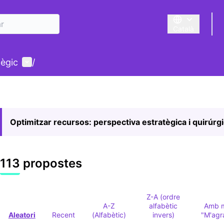
Català
Triar la llengua
Menú d'usuari
tègic
/
Optimitzar recursos: perspectiva estratègica i quirúrg
113 propostes
Z-A (ordre
A-Z
alfabètic
Amb 
Aleatori
Recent
(Alfabètic)
invers)
"M'agr