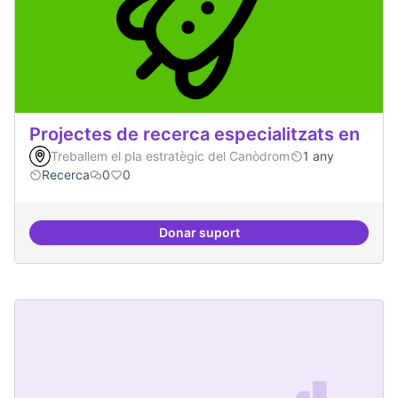
Projectes de recerca especialitzats en
Treballem el pla estratègic del Canòdrom
1 any
Recerca
0
0
Donar suport
Projectes de recerca especialitza