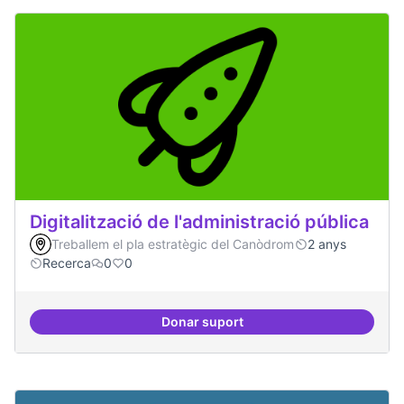
Digitalització de l'administració pública
Treballem el pla estratègic del Canòdrom
2 anys
Recerca
0
0
Donar suport
Digitalització de l'administració 