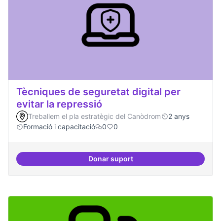
Tècniques de seguretat digital per
evitar la repressió
Treballem el pla estratègic del Canòdrom
2 anys
Formació i capacitació
0
0
Donar suport
Tècniques de seguretat digital per