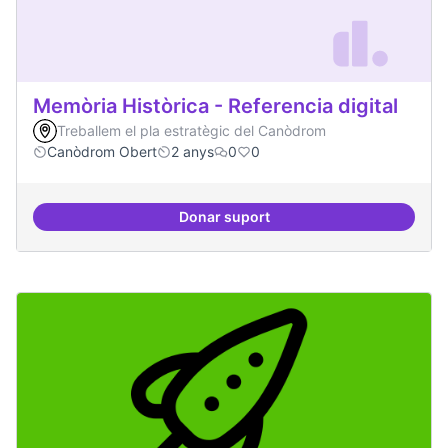
Memòria Històrica - Referencia digital
Treballem el pla estratègic del Canòdrom
Canòdrom Obert
2 anys
0
0
Donar suport
Memòria Històrica - Referencia di