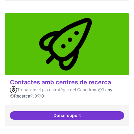
Contactes amb centres de recerca
Treballem el pla estratègic del Canòdrom
1 any
Recerca
0
0
Donar suport
Contactes amb centres de recer