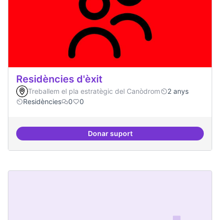
Residències d'èxit
Treballem el pla estratègic del Canòdrom
2 anys
Residències
0
0
Donar suport
Residències d'èxit