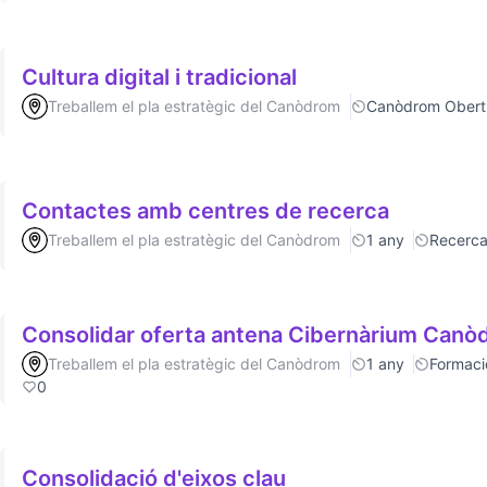
Cultura digital i tradicional
Treballem el pla estratègic del Canòdrom
Canòdrom Obert
Contactes amb centres de recerca
Treballem el pla estratègic del Canòdrom
1 any
Recerc
Consolidar oferta antena Cibernàrium Can
Treballem el pla estratègic del Canòdrom
1 any
Formaci
0
Consolidació d'eixos clau