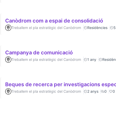
Canòdrom com a espai de consolidació
Treballem el pla estratègic del Canòdrom
Residències
5
Campanya de comunicació
Treballem el pla estratègic del Canòdrom
1 any
Residèn
Beques de recerca per investigacions espec
Treballem el pla estratègic del Canòdrom
2 anys
0
0