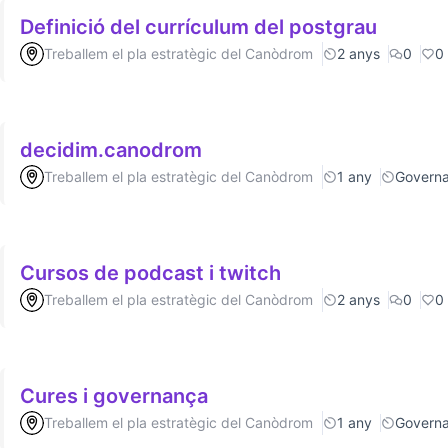
Definició del currículum del postgrau
Treballem el pla estratègic del Canòdrom
2 anys
0
0
decidim.canodrom
Treballem el pla estratègic del Canòdrom
1 any
Govern
Cursos de podcast i twitch
Treballem el pla estratègic del Canòdrom
2 anys
0
0
Cures i governança
Treballem el pla estratègic del Canòdrom
1 any
Govern