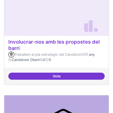
Involucrar-nos amb les propostes del
barri
Treballem el pla estratègic del Canòdrom
1 any
Canòdrom Obert
0
0
Vote
Involucrar-nos amb les propostes