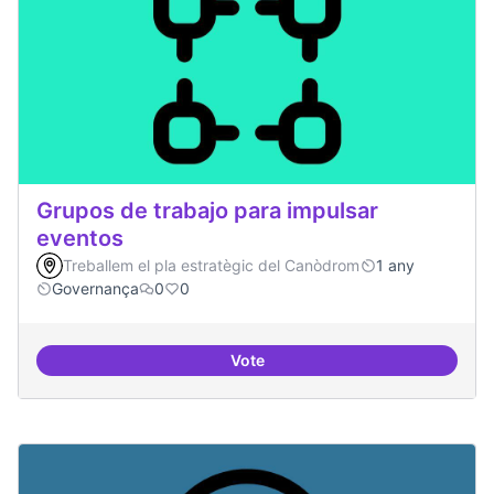
Grupos de trabajo para impulsar
eventos
Treballem el pla estratègic del Canòdrom
1 any
Governança
0
0
Vote
Grupos de trabajo para impulsar