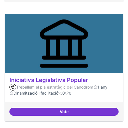
Iniciativa Legislativa Popular
Treballem el pla estratègic del Canòdrom
1 any
Dinamització i facilitació
0
0
Vote
Iniciativa Legislativa Popular