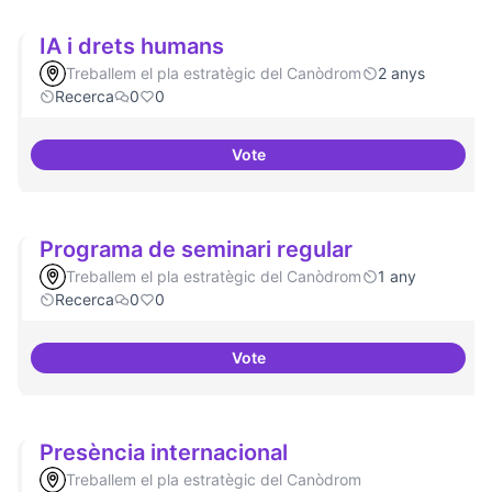
IA i drets humans
Treballem el pla estratègic del Canòdrom
2 anys
Recerca
0
0
Vote
IA i drets humans
Programa de seminari regular
Treballem el pla estratègic del Canòdrom
1 any
Recerca
0
0
Vote
Programa de seminari regular
Presència internacional
Treballem el pla estratègic del Canòdrom