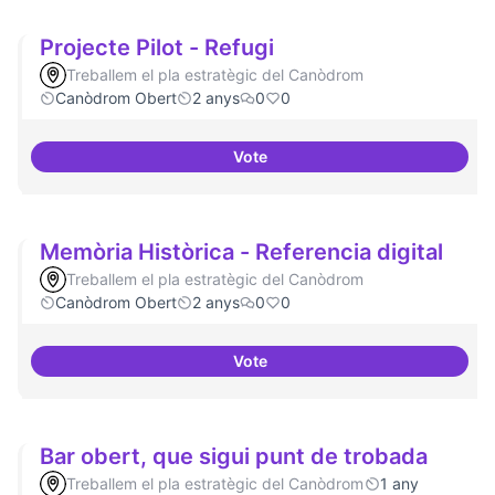
Projecte Pilot - Refugi
Treballem el pla estratègic del Canòdrom
Canòdrom Obert
2 anys
0
0
Vote
Projecte Pilot - Refugi
Memòria Històrica - Referencia digital
Treballem el pla estratègic del Canòdrom
Canòdrom Obert
2 anys
0
0
Vote
Memòria Històrica - Referencia d
Bar obert, que sigui punt de trobada
Treballem el pla estratègic del Canòdrom
1 any