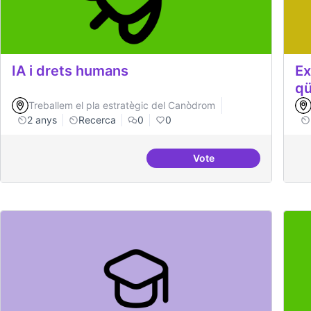
IA i drets humans
Ex
qü
Treballem el pla estratègic del Canòdrom
2 anys
Recerca
0
0
Vote
IA i drets humans