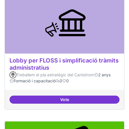
Lobby per FLOSS i simplificació tràmits
administratius
Treballem el pla estratègic del Canòdrom
2 anys
Formació i capacitació
0
0
Vote
Lobby per FLOSS i simplificació 