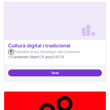
Cultura digital i tradicional
Treballem el pla estratègic del Canòdrom
Canòdrom Obert
5 anys
0
0
Vote
Cultura digital i tradicional