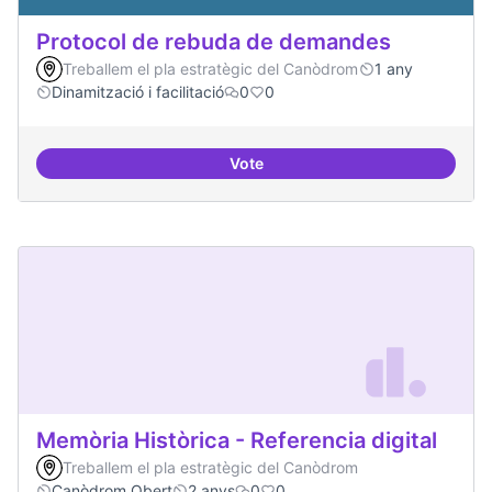
Protocol de rebuda de demandes
Treballem el pla estratègic del Canòdrom
1 any
Dinamització i facilitació
0
0
Vote
Protocol de rebuda de demande
Memòria Històrica - Referencia digital
Treballem el pla estratègic del Canòdrom
Canòdrom Obert
2 anys
0
0