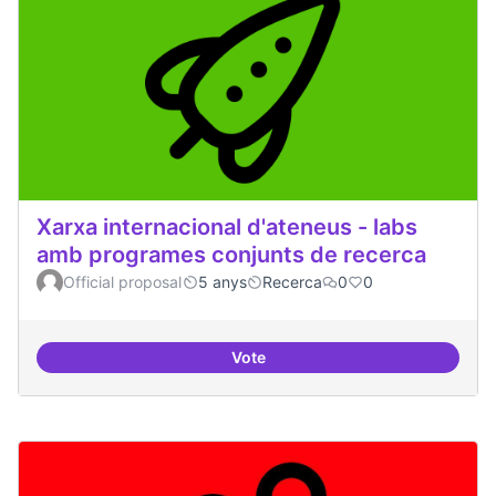
Xarxa internacional d'ateneus - labs
amb programes conjunts de recerca
Official proposal
5 anys
Recerca
0
0
Vote
Xarxa internacional d'ateneus -