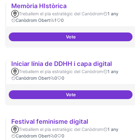
Memòria HIstòrica
Treballem el pla estratègic del Canòdrom
1 any
Canòdrom Obert
1
0
Vote
Memòria HIstòrica
Iniciar línia de DDHH i capa digital
Treballem el pla estratègic del Canòdrom
1 any
Canòdrom Obert
0
0
Vote
Iniciar línia de DDHH i capa digita
Festival feminisme digital
Treballem el pla estratègic del Canòdrom
1 any
Canòdrom Obert
0
0