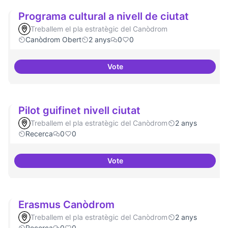
Programa cultural a nivell de ciutat
Treballem el pla estratègic del Canòdrom
Canòdrom Obert
2 anys
0
0
Vote
Programa cultural a nivell de ciu
Pilot guifinet nivell ciutat
Treballem el pla estratègic del Canòdrom
2 anys
Recerca
0
0
Vote
Pilot guifinet nivell ciutat
Erasmus Canòdrom
Treballem el pla estratègic del Canòdrom
2 anys
Recerca
0
0