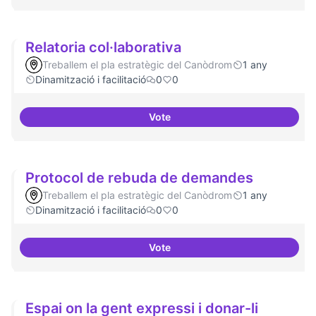
Relatoria col·laborativa
Treballem el pla estratègic del Canòdrom
1 any
Dinamització i facilitació
0
0
Vote
Relatoria col·laborativa
Protocol de rebuda de demandes
Treballem el pla estratègic del Canòdrom
1 any
Dinamització i facilitació
0
0
Vote
Protocol de rebuda de demande
Espai on la gent expressi i donar-li