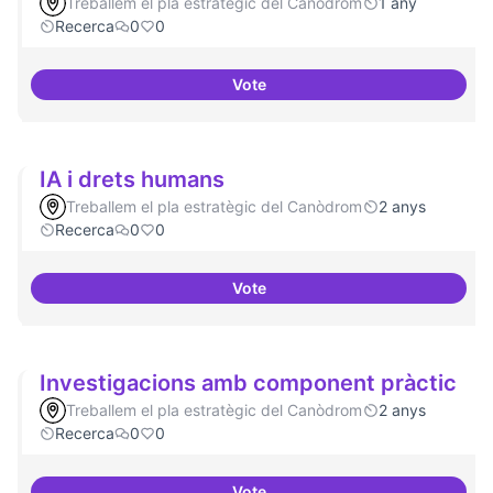
Treballem el pla estratègic del Canòdrom
1 any
Recerca
0
0
Vote
Contactes amb centres de recer
IA i drets humans
Treballem el pla estratègic del Canòdrom
2 anys
Recerca
0
0
Vote
IA i drets humans
Investigacions amb component pràctic
Treballem el pla estratègic del Canòdrom
2 anys
Recerca
0
0
Vote