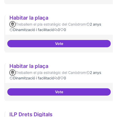
Habitar la plaça
Treballem el pla estratègic del Canòdrom
2 anys
Dinamització i facilitació
0
0
Vote
Habitar la plaça
Habitar la plaça
Treballem el pla estratègic del Canòdrom
2 anys
Dinamització i facilitació
0
0
Vote
Habitar la plaça
ILP Drets Digitals