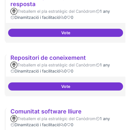
resposta
Treballem el pla estratègic del Canòdrom
1 any
Dinamització i facilitació
0
0
Vote
Espai on la gent expressi i donar
Repositori de coneixement
Treballem el pla estratègic del Canòdrom
1 any
Dinamització i facilitació
0
0
Vote
Repositori de coneixement
Comunitat software lliure
Treballem el pla estratègic del Canòdrom
1 any
Dinamització i facilitació
0
0