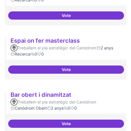
Vote
Erasmus Canòdrom
Espai on fer masterclass
Treballem el pla estratègic del Canòdrom
2 anys
Recerca
0
0
Vote
Espai on fer masterclass
Bar obert i dinamitzat
Treballem el pla estratègic del Canòdrom
Canòdrom Obert
2 anys
0
0
Vote
Bar obert i dinamitzat