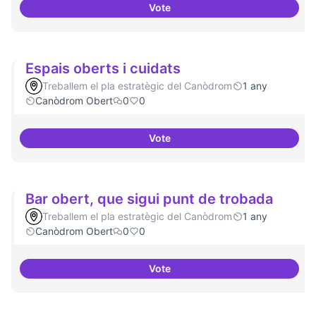
Vote
Grades Obertes
Espais oberts i cuidats
Treballem el pla estratègic del Canòdrom
1 any
Canòdrom Obert
0
0
Vote
Espais oberts i cuidats
Bar obert, que sigui punt de trobada
Treballem el pla estratègic del Canòdrom
1 any
Canòdrom Obert
0
0
Vote
Bar obert, que sigui punt de tro