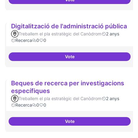
Investigacions amb component p
Digitalització de l'administració pública
Treballem el pla estratègic del Canòdrom
2 anys
Recerca
0
0
Vote
Digitalització de l'administració 
Beques de recerca per investigacions
específiques
Treballem el pla estratègic del Canòdrom
2 anys
Recerca
0
0
Vote
Beques de recerca per investiga