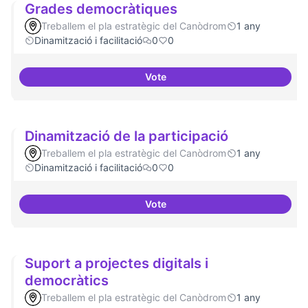
Grades democràtiques
Treballem el pla estratègic del Canòdrom
1 any
Dinamització i facilitació
0
0
Vote
Grades democràtiques
Dinamització de la participació
Treballem el pla estratègic del Canòdrom
1 any
Dinamització i facilitació
0
0
Vote
Dinamització de la participació
Suport a projectes digitals i
democràtics
Treballem el pla estratègic del Canòdrom
1 any