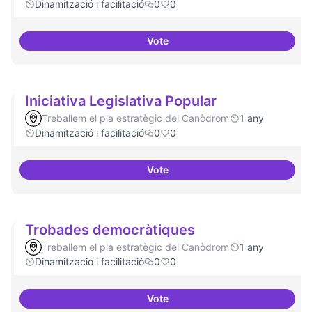
Dinamització i facilitació
0
0
Vote
Suport a projectes digitals i dem
Iniciativa Legislativa Popular
Treballem el pla estratègic del Canòdrom
1 any
Dinamització i facilitació
0
0
Vote
Iniciativa Legislativa Popular
Trobades democràtiques
Treballem el pla estratègic del Canòdrom
1 any
Dinamització i facilitació
0
0
Vote
Trobades democràtiques