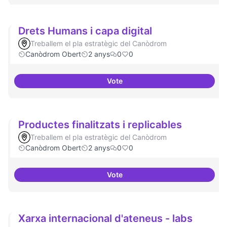
Drets Humans i capa digital
Treballem el pla estratègic del Canòdrom
Canòdrom Obert
2 anys
0
0
Vote
Drets Humans i capa digital
Productes finalitzats i replicables
Treballem el pla estratègic del Canòdrom
Canòdrom Obert
2 anys
0
0
Vote
Productes finalitzats i replicable
Xarxa internacional d'ateneus - labs