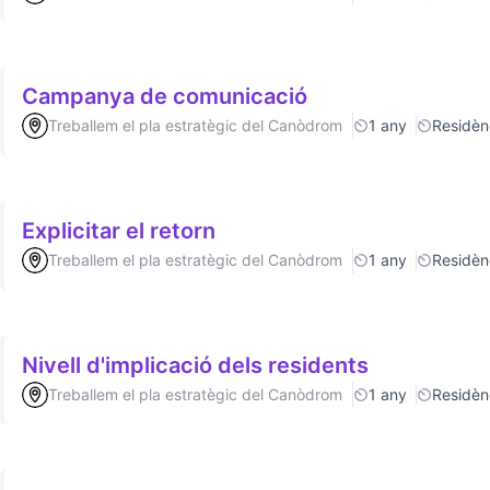
Campanya de comunicació
Treballem el pla estratègic del Canòdrom
1 any
Residèn
Explicitar el retorn
Treballem el pla estratègic del Canòdrom
1 any
Residèn
Nivell d'implicació dels residents
Treballem el pla estratègic del Canòdrom
1 any
Residèn