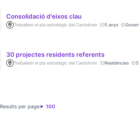
Consolidació d'eixos clau
Treballem el pla estratègic del Canòdrom
5 anys
Gover
30 projectes residents referents
Treballem el pla estratègic del Canòdrom
Residències
5
Results per page:
100