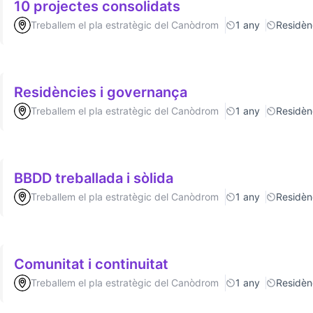
10 projectes consolidats
Treballem el pla estratègic del Canòdrom
1 any
Residèn
Residències i governança
Treballem el pla estratègic del Canòdrom
1 any
Residèn
BBDD treballada i sòlida
Treballem el pla estratègic del Canòdrom
1 any
Residèn
Comunitat i continuitat
Treballem el pla estratègic del Canòdrom
1 any
Residèn