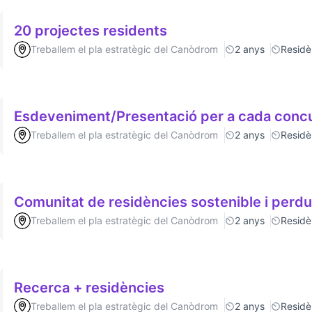
20 projectes residents
Treballem el pla estratègic del Canòdrom
2 anys
Residè
Esdeveniment/Presentació per a cada conc
Treballem el pla estratègic del Canòdrom
2 anys
Residè
Comunitat de residències sostenible i
Treballem el pla estratègic del Canòdrom
2 anys
Residè
Recerca + residències
Treballem el pla estratègic del Canòdrom
2 anys
Residè