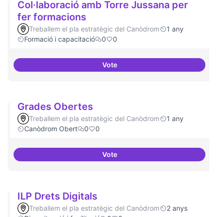
Col·laboració amb Torre Jussana per
fer formacions
Treballem el pla estratègic del Canòdrom
1 any
Formació i capacitació
0
0
Vote
Col·laboració amb Torre Jussana
Grades Obertes
Treballem el pla estratègic del Canòdrom
1 any
Canòdrom Obert
0
0
Vote
Grades Obertes
ILP Drets Digitals
Treballem el pla estratègic del Canòdrom
2 anys