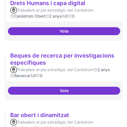
Drets Humans i capa digital
Treballem el pla estratègic del Canòdrom
Canòdrom Obert
2 anys
0
0
Vote
Drets Humans i capa digital
Beques de recerca per investigacions
específiques
Treballem el pla estratègic del Canòdrom
2 anys
Recerca
0
0
Vote
Beques de recerca per investiga
Bar obert i dinamitzat
Treballem el pla estratègic del Canòdrom