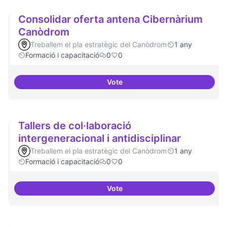
Consolidar oferta antena Cibernàrium
Canòdrom
Treballem el pla estratègic del Canòdrom
1 any
Formació i capacitació
0
0
Vote
Consolidar oferta antena Ciber
Tallers de col·laboració
intergeneracional i antidisciplinar
Treballem el pla estratègic del Canòdrom
1 any
Formació i capacitació
0
0
Vote
Tallers de col·laboració intergene