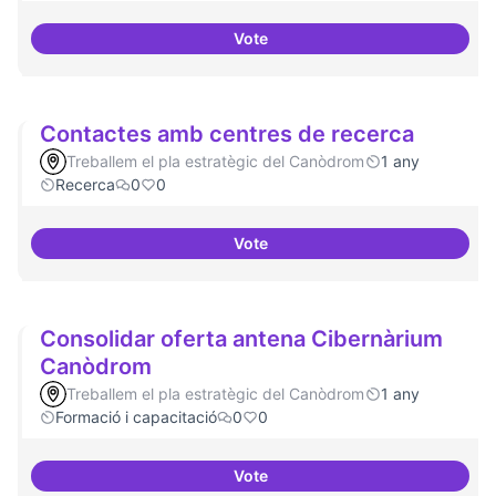
Vote
Cultura digital i tradicional
Contactes amb centres de recerca
Treballem el pla estratègic del Canòdrom
1 any
Recerca
0
0
Vote
Contactes amb centres de recer
Consolidar oferta antena Cibernàrium
Canòdrom
Treballem el pla estratègic del Canòdrom
1 any
Formació i capacitació
0
0
Vote
Consolidar oferta antena Ciber