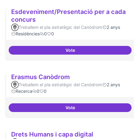
Esdeveniment/Presentació per a cada
concurs
Treballem el pla estratègic del Canòdrom
2 anys
Residències
0
0
Vote
Esdeveniment/Presentació per a
Erasmus Canòdrom
Treballem el pla estratègic del Canòdrom
2 anys
Recerca
0
0
Vote
Erasmus Canòdrom
Drets Humans i capa digital