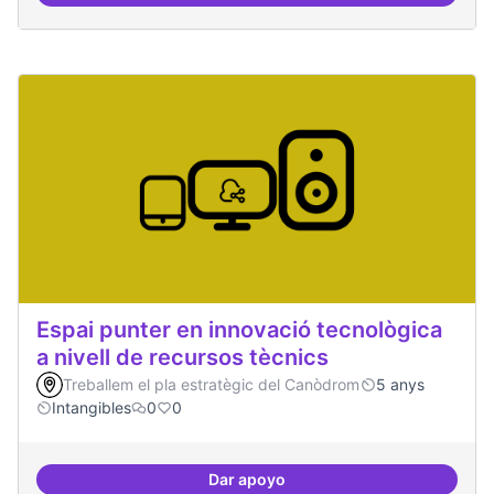
Espai punter en innovació tecnològica
a nivell de recursos tècnics
Treballem el pla estratègic del Canòdrom
5 anys
Intangibles
0
0
Dar apoyo
Espai punter en innovació tecnolò