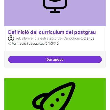
Definició del currículum del postgrau
Treballem el pla estratègic del Canòdrom
2 anys
Formació i capacitació
0
0
Dar apoyo
Definició del currículum del pos