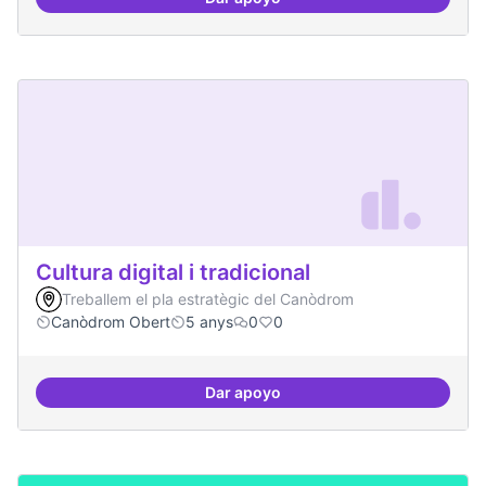
Contactes amb centres de recer
Cultura digital i tradicional
Treballem el pla estratègic del Canòdrom
Canòdrom Obert
5 anys
0
0
Dar apoyo
Cultura digital i tradicional