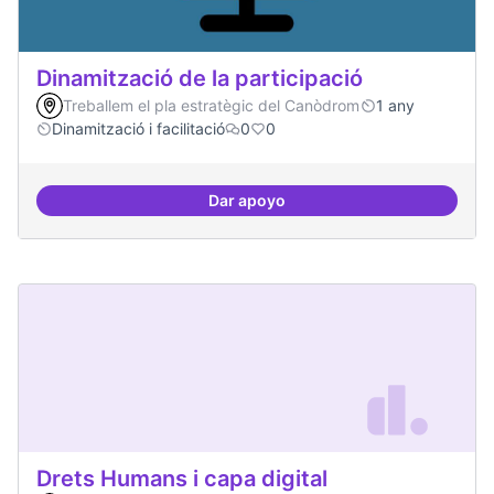
Dinamització de la participació
Treballem el pla estratègic del Canòdrom
1 any
Dinamització i facilitació
0
0
Dar apoyo
Dinamització de la participació
Drets Humans i capa digital