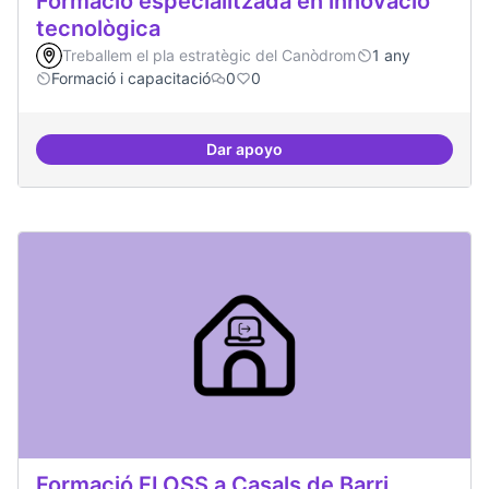
Formació especialitzada en innovació
tecnològica
Treballem el pla estratègic del Canòdrom
1 any
Formació i capacitació
0
0
Dar apoyo
Formació especialitzada en inno
Formació FLOSS a Casals de Barri