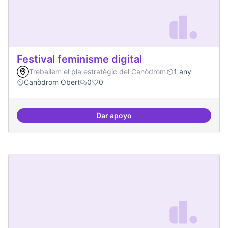
Festival feminisme digital
Treballem el pla estratègic del Canòdrom
1 any
Canòdrom Obert
0
0
Dar apoyo
Festival feminisme digital