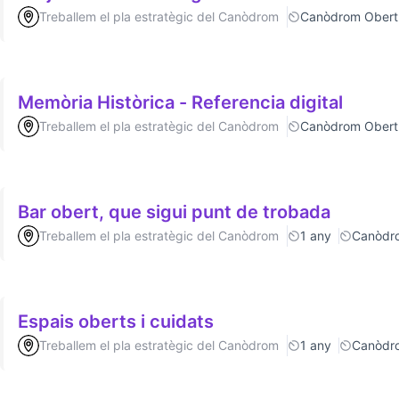
Treballem el pla estratègic del Canòdrom
Canòdrom Obert
Memòria Històrica - Referencia digital
Treballem el pla estratègic del Canòdrom
Canòdrom Obert
Bar obert, que sigui punt de trobada
Treballem el pla estratègic del Canòdrom
1 any
Canòdr
Espais oberts i cuidats
Treballem el pla estratègic del Canòdrom
1 any
Canòdr