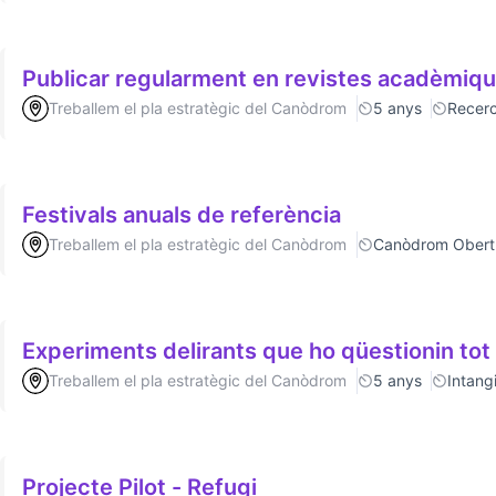
Publicar regularment en revistes acadèmiq
Treballem el pla estratègic del Canòdrom
5 anys
Recer
Festivals anuals de referència
Treballem el pla estratègic del Canòdrom
Canòdrom Obert
Experiments delirants que ho qüestionin tot
Treballem el pla estratègic del Canòdrom
5 anys
Intang
Projecte Pilot - Refugi