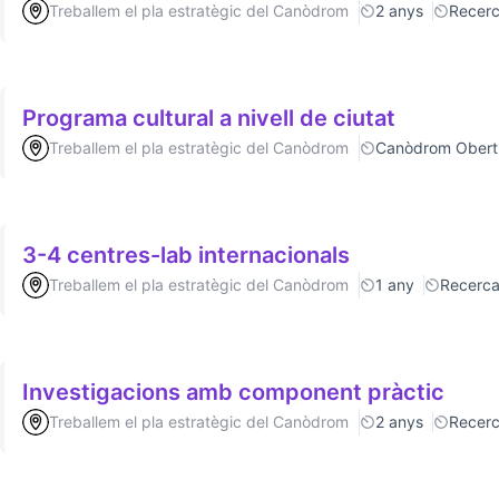
Treballem el pla estratègic del Canòdrom
2 anys
Recer
Programa cultural a nivell de ciutat
Treballem el pla estratègic del Canòdrom
Canòdrom Obert
3-4 centres-lab internacionals
Treballem el pla estratègic del Canòdrom
1 any
Recerc
Investigacions amb component pràctic
Treballem el pla estratègic del Canòdrom
2 anys
Recer