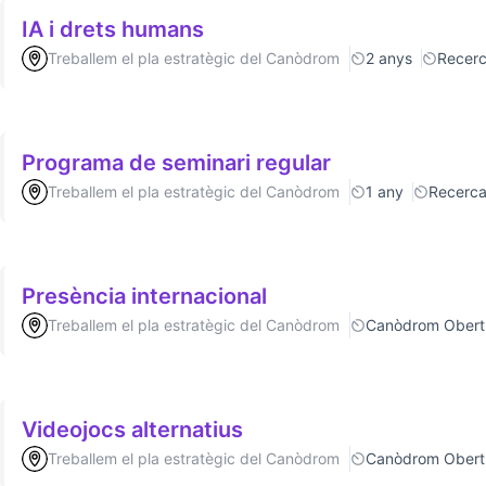
IA i drets humans
Treballem el pla estratègic del Canòdrom
2 anys
Recer
Programa de seminari regular
Treballem el pla estratègic del Canòdrom
1 any
Recerc
Presència internacional
Treballem el pla estratègic del Canòdrom
Canòdrom Obert
Videojocs alternatius
Treballem el pla estratègic del Canòdrom
Canòdrom Obert