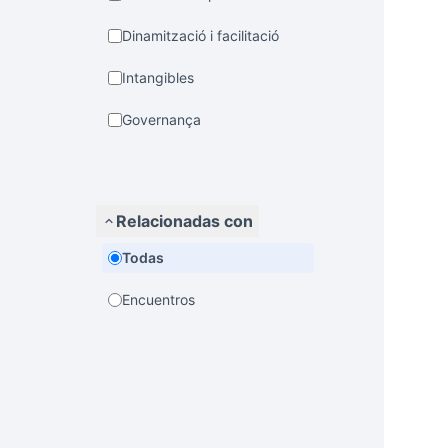
Dinamització i facilitació
Intangibles
Governança
Relacionadas con
Todas
Encuentros