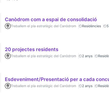
Canòdrom com a espai de consolidació
Treballem el pla estratègic del Canòdrom
Residències
5
20 projectes residents
Treballem el pla estratègic del Canòdrom
2 anys
Residè
Esdeveniment/Presentació per a cada conc
Treballem el pla estratègic del Canòdrom
2 anys
Residè