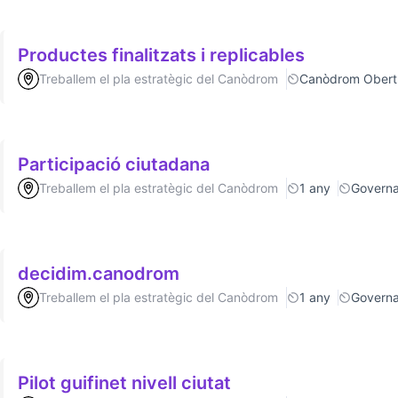
Productes finalitzats i replicables
Treballem el pla estratègic del Canòdrom
Canòdrom Obert
Participació ciutadana
Treballem el pla estratègic del Canòdrom
1 any
Govern
decidim.canodrom
Treballem el pla estratègic del Canòdrom
1 any
Govern
Pilot guifinet nivell ciutat