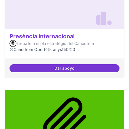
Presència internacional
Treballem el pla estratègic del Canòdrom
Canòdrom Obert
5 anys
0
0
Dar apoyo
Presència internacional