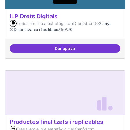
ILP Drets Digitals
Treballem el pla estratègic del Canòdrom
2 anys
Dinamització i facilitació
0
0
Dar apoyo
ILP Drets Digitals
Productes finalitzats i replicables
Treballem el pla estratègic del Canòdrom