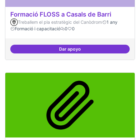
Formació FLOSS a Casals de Barri
Treballem el pla estratègic del Canòdrom
1 any
Formació i capacitació
0
0
Dar apoyo
Formació FLOSS a Casals de Barr