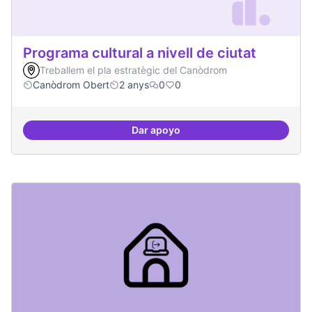
Programa cultural a nivell de ciutat
Treballem el pla estratègic del Canòdrom
Canòdrom Obert
2 anys
0
0
Dar apoyo
Programa cultural a nivell de ciut