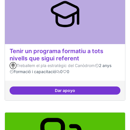
Tenir un programa formatiu a tots
nivells que sigui referent
Treballem el pla estratègic del Canòdrom
2 anys
Formació i capacitació
0
0
Dar apoyo
Tenir un programa formatiu a tots