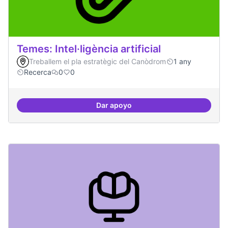
Temes: Intel·ligència artificial
Treballem el pla estratègic del Canòdrom
1 any
Recerca
0
0
Dar apoyo
Temes: Intel·ligència artificial