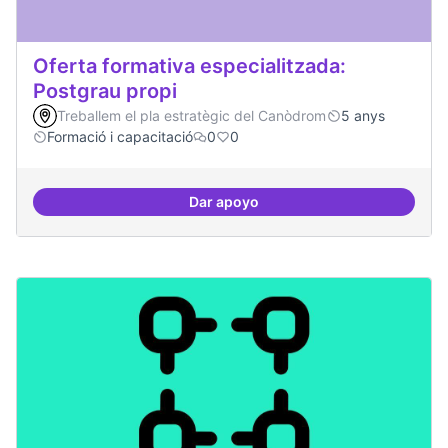
Oferta formativa especialitzada:
Postgrau propi
Treballem el pla estratègic del Canòdrom
5 anys
Formació i capacitació
0
0
Dar apoyo
Oferta formativa especialitzada: