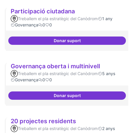
Participació ciutadana
Treballem el pla estratègic del Canòdrom
1 any
Governança
0
0
Donar suport
Participació ciutadana
Governança oberta i multinivell
Treballem el pla estratègic del Canòdrom
5 anys
Governança
0
0
Donar suport
Governança oberta i multinivell
20 projectes residents
Treballem el pla estratègic del Canòdrom
2 anys