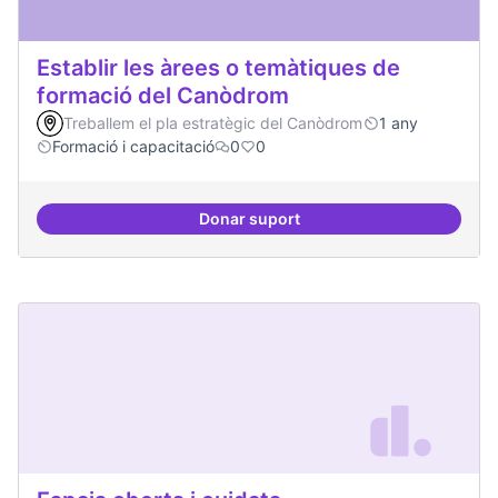
Establir les àrees o temàtiques de
formació del Canòdrom
Treballem el pla estratègic del Canòdrom
1 any
Formació i capacitació
0
0
Donar suport
Establir les àrees o temàtiques 