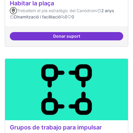
Habitar la plaça
Treballem el pla estratègic del Canòdrom
2 anys
Dinamització i facilitació
0
0
Donar suport
Habitar la plaça
Grupos de trabajo para impulsar