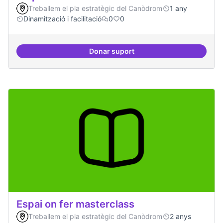
Treballem el pla estratègic del Canòdrom
1 any
Dinamització i facilitació
0
0
Donar suport
Espai on la gent expressi i donar
Espai on fer masterclass
Treballem el pla estratègic del Canòdrom
2 anys