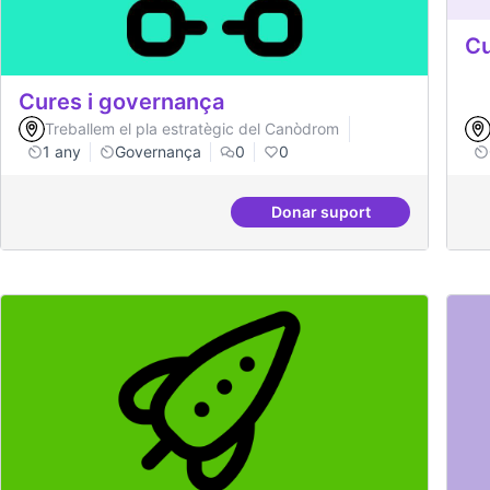
Cu
Cures i governança
Treballem el pla estratègic del Canòdrom
1 any
Governança
0
0
Donar suport
Cures i governança