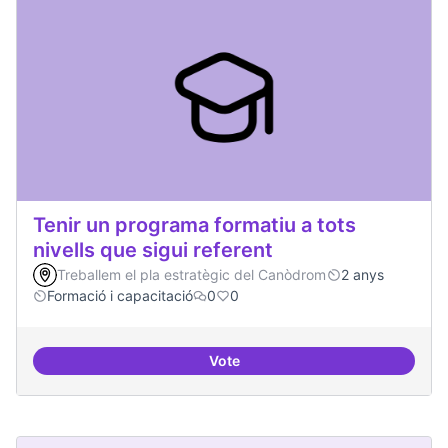
Tenir un programa formatiu a tots
nivells que sigui referent
Treballem el pla estratègic del Canòdrom
2 anys
Formació i capacitació
0
0
Vote
Tenir un programa formatiu a tots