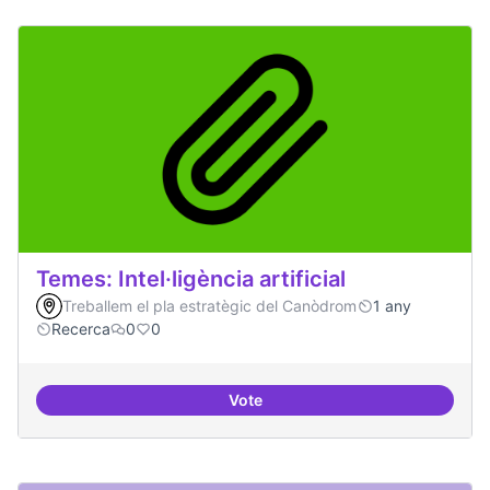
Temes: Intel·ligència artificial
Treballem el pla estratègic del Canòdrom
1 any
Recerca
0
0
Vote
Temes: Intel·ligència artificial