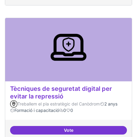
Tècniques de seguretat digital per
evitar la repressió
Treballem el pla estratègic del Canòdrom
2 anys
Formació i capacitació
0
0
Vote
Tècniques de seguretat digital per