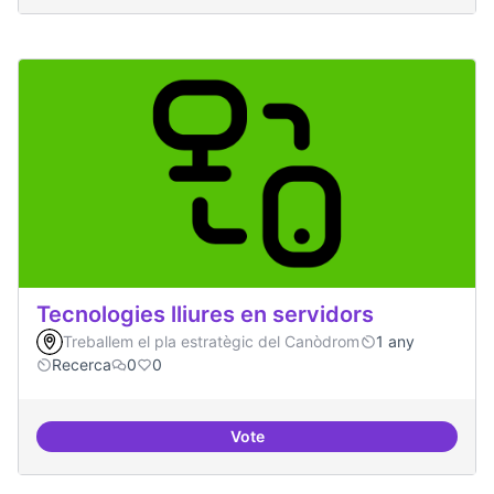
Tecnologies lliures en servidors
Treballem el pla estratègic del Canòdrom
1 any
Recerca
0
0
Vote
Tecnologies lliures en servidors