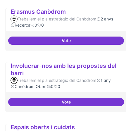
Erasmus Canòdrom
Treballem el pla estratègic del Canòdrom
2 anys
Recerca
0
0
Vote
Erasmus Canòdrom
Involucrar-nos amb les propostes del
barri
Treballem el pla estratègic del Canòdrom
1 any
Canòdrom Obert
0
0
Vote
Involucrar-nos amb les proposte
Espais oberts i cuidats