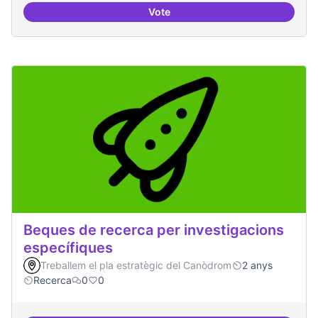
Vote
Artistes i programari lliure
Beques de recerca per investigacions
específiques
Treballem el pla estratègic del Canòdrom
2 anys
Recerca
0
0