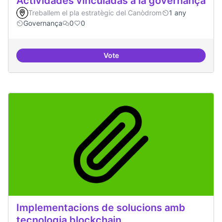
Actividades vinculadas a la governança
Treballem el pla estratègic del Canòdrom
1 any
Governança
0
0
Vote
Actividades vinculadas a la gov
Implementacions de solucions amb
tecnologia blockchain