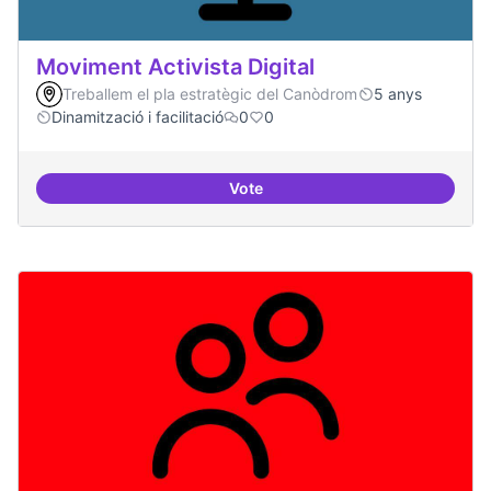
Moviment Activista Digital
Treballem el pla estratègic del Canòdrom
5 anys
Dinamització i facilitació
0
0
Vote
Moviment Activista Digital