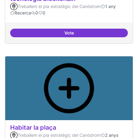
Treballem el pla estratègic del Canòdrom
1 any
Recerca
0
0
Vote
Implementacions de solucions a
Habitar la plaça
Treballem el pla estratègic del Canòdrom
2 anys