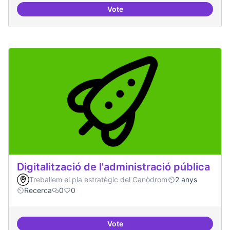
Vote
Grupos de trabajo para impulsar
Digitalització de l'administració pública
Treballem el pla estratègic del Canòdrom
2 anys
Recerca
0
0
Vote
Digitalització de l'administració 