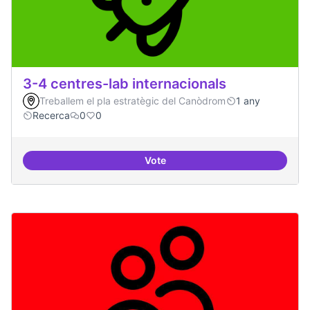
3-4 centres-lab internacionals
Treballem el pla estratègic del Canòdrom
1 any
Recerca
0
0
Vote
3-4 centres-lab internacionals