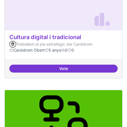
Cultura digital i tradicional
Treballem el pla estratègic del Canòdrom
Canòdrom Obert
5 anys
0
0
Vote
Cultura digital i tradicional