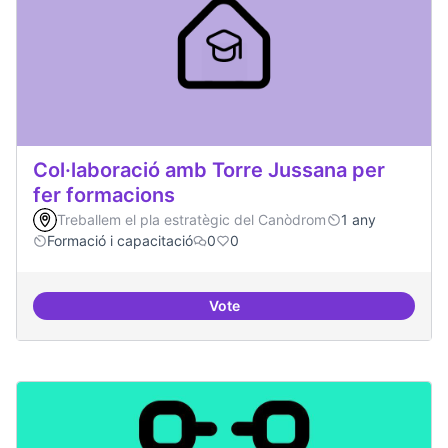
Col·laboració amb Torre Jussana per
fer formacions
Treballem el pla estratègic del Canòdrom
1 any
Formació i capacitació
0
0
Vote
Col·laboració amb Torre Jussana