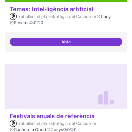
Temes: Intel·ligència artificial
Treballem el pla estratègic del Canòdrom
1 any
Recerca
0
0
Vote
Temes: Intel·ligència artificial
Festivals anuals de referència
Treballem el pla estratègic del Canòdrom
Canòdrom Obert
2 anys
0
0