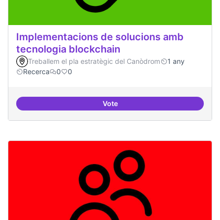
Implementacions de solucions amb
tecnologia blockchain
Treballem el pla estratègic del Canòdrom
1 any
Recerca
0
0
Vote
Implementacions de solucions a