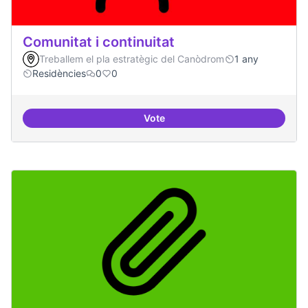
Comunitat i continuitat
Treballem el pla estratègic del Canòdrom
1 any
Residències
0
0
Vote
Comunitat i continuitat