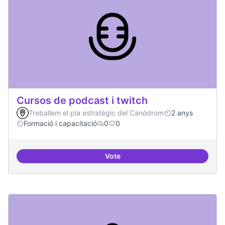
Cursos de podcast i twitch
Treballem el pla estratègic del Canòdrom
2 anys
Formació i capacitació
0
0
Vote
Cursos de podcast i twitch