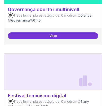
Governança oberta i multinivell
Treballem el pla estratègic del Canòdrom
5 anys
Governança
0
0
Vote
Governança oberta i multinivell
Festival feminisme digital
Treballem el pla estratègic del Canòdrom
1 any