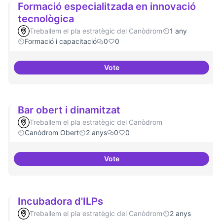
Formació especialitzada en innovació
tecnològica
Treballem el pla estratègic del Canòdrom
1 any
Formació i capacitació
0
0
Vote
Formació especialitzada en inno
Bar obert i dinamitzat
Treballem el pla estratègic del Canòdrom
Canòdrom Obert
2 anys
0
0
Vote
Bar obert i dinamitzat
Incubadora d'ILPs
Treballem el pla estratègic del Canòdrom
2 anys