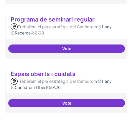
Programa de seminari regular
Treballem el pla estratègic del Canòdrom
1 any
Recerca
0
0
Vote
Programa de seminari regular
Espais oberts i cuidats
Treballem el pla estratègic del Canòdrom
1 any
Canòdrom Obert
0
0
Vote
Espais oberts i cuidats