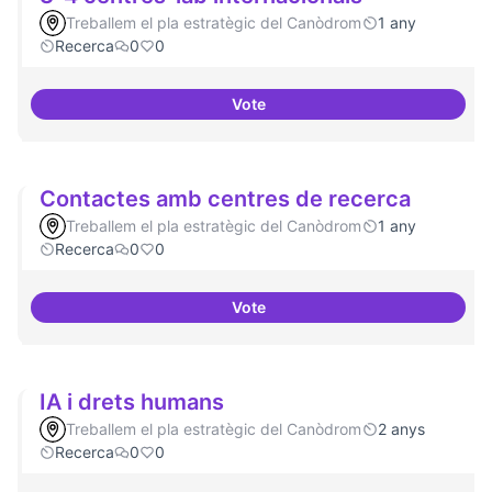
Treballem el pla estratègic del Canòdrom
1 any
Recerca
0
0
Vote
3-4 centres-lab internacionals
Contactes amb centres de recerca
Treballem el pla estratègic del Canòdrom
1 any
Recerca
0
0
Vote
Contactes amb centres de recer
IA i drets humans
Treballem el pla estratègic del Canòdrom
2 anys
Recerca
0
0