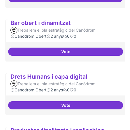
Espai on fer masterclass
Bar obert i dinamitzat
Treballem el pla estratègic del Canòdrom
Canòdrom Obert
2 anys
0
0
Vote
Bar obert i dinamitzat
Drets Humans i capa digital
Treballem el pla estratègic del Canòdrom
Canòdrom Obert
2 anys
0
0
Vote
Drets Humans i capa digital