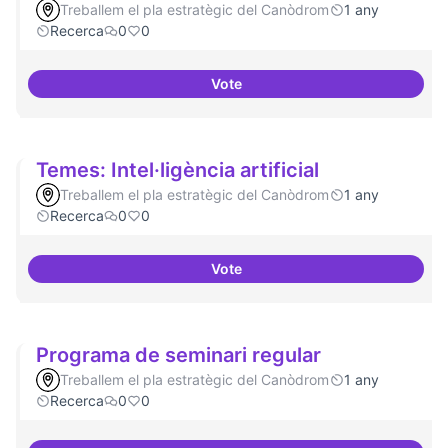
Treballem el pla estratègic del Canòdrom
1 any
Recerca
0
0
Vote
Implementacions de solucions a
Temes: Intel·ligència artificial
Treballem el pla estratègic del Canòdrom
1 any
Recerca
0
0
Vote
Temes: Intel·ligència artificial
Programa de seminari regular
Treballem el pla estratègic del Canòdrom
1 any
Recerca
0
0