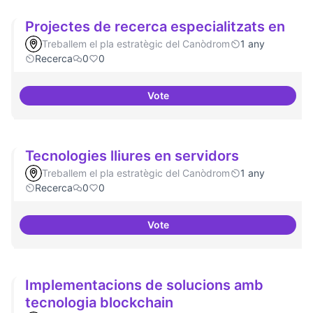
Projectes de recerca especialitzats en
Treballem el pla estratègic del Canòdrom
1 any
Recerca
0
0
Vote
Projectes de recerca especialitz
Tecnologies lliures en servidors
Treballem el pla estratègic del Canòdrom
1 any
Recerca
0
0
Vote
Tecnologies lliures en servidors
Implementacions de solucions amb
tecnologia blockchain