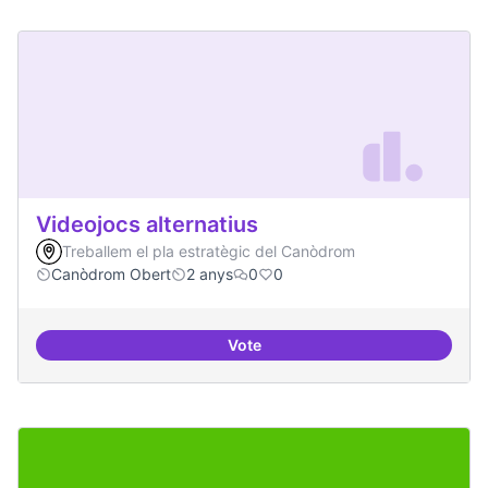
Videojocs alternatius
Treballem el pla estratègic del Canòdrom
Canòdrom Obert
2 anys
0
0
Vote
Videojocs alternatius