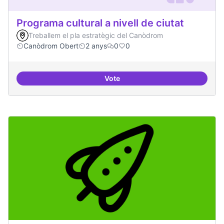
Programa cultural a nivell de ciutat
Treballem el pla estratègic del Canòdrom
Canòdrom Obert
2 anys
0
0
Vote
Programa cultural a nivell de ciut