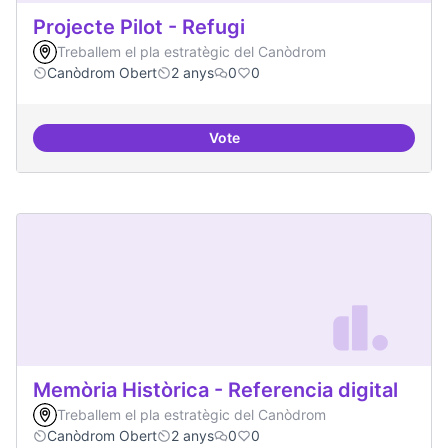
Projecte Pilot - Refugi
Treballem el pla estratègic del Canòdrom
Canòdrom Obert
2 anys
0
0
Vote
Projecte Pilot - Refugi
Memòria Històrica - Referencia digital
Treballem el pla estratègic del Canòdrom
Canòdrom Obert
2 anys
0
0