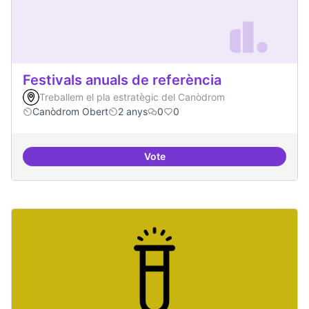
Festivals anuals de referència
Treballem el pla estratègic del Canòdrom
Canòdrom Obert
2 anys
0
0
Vote
Festivals anuals de referència