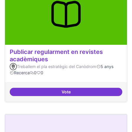
Publicar regularment en revistes
acadèmiques
Treballem el pla estratègic del Canòdrom
5 anys
Recerca
0
0
Vote
Publicar regularment en reviste