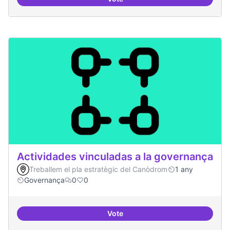
Asamblea definida
Actividades vinculadas a la governança
Treballem el pla estratègic del Canòdrom
1 any
Governança
0
0
Vote
Actividades vinculadas a la gov