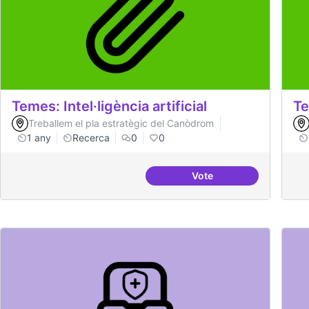
Temes: Intel·ligència artificial
Te
Treballem el pla estratègic del Canòdrom
1 any
Recerca
0
0
Vote
Temes: Intel·ligència art