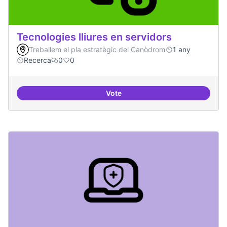
Tecnologies lliures en servidors
Treballem el pla estratègic del Canòdrom
1 any
Recerca
0
0
Vote
Tecnologies lliures en servidors