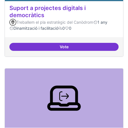
Suport a projectes digitals i
democràtics
Treballem el pla estratègic del Canòdrom
1 any
Dinamització i facilitació
0
0
Vote
Suport a projectes digitals i dem