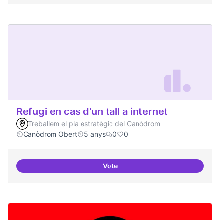
Refugi en cas d'un tall a internet
Treballem el pla estratègic del Canòdrom
Canòdrom Obert
5 anys
0
0
Vote
Refugi en cas d'un tall a internet