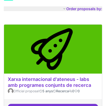
Order proposals by:
Xarxa internacional d'ateneus - labs
amb programes conjunts de recerca
Official proposal
5 anys
Recerca
0
0