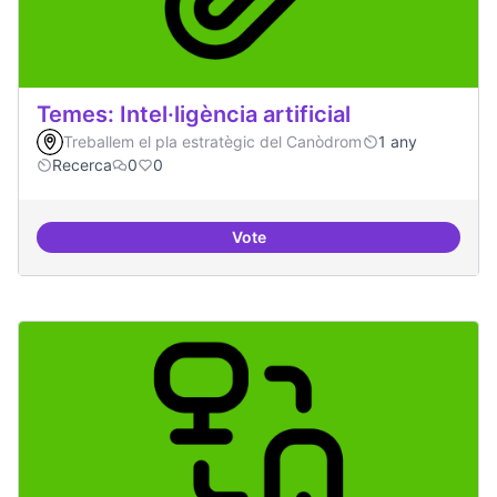
Temes: Intel·ligència artificial
Treballem el pla estratègic del Canòdrom
1 any
Recerca
0
0
Vote
Temes: Intel·ligència artificial