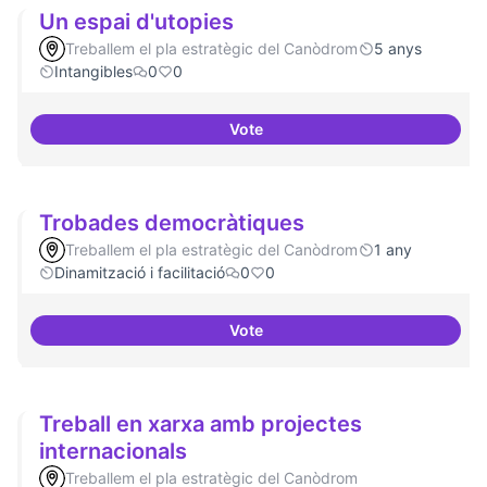
Un espai d'utopies
Treballem el pla estratègic del Canòdrom
5 anys
Intangibles
0
0
Vote
Un espai d'utopies
Trobades democràtiques
Treballem el pla estratègic del Canòdrom
1 any
Dinamització i facilitació
0
0
Vote
Trobades democràtiques
Treball en xarxa amb projectes
internacionals
Treballem el pla estratègic del Canòdrom