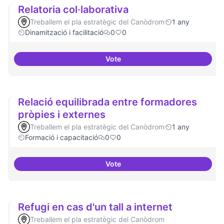
Relatoria col·laborativa
Treballem el pla estratègic del Canòdrom
1 any
Dinamització i facilitació
0
0
Vote
Relatoria col·laborativa
Relació equilibrada entre formadores
pròpies i externes
Treballem el pla estratègic del Canòdrom
1 any
Formació i capacitació
0
0
Vote
Relació equilibrada entre formad
Refugi en cas d'un tall a internet
Treballem el pla estratègic del Canòdrom