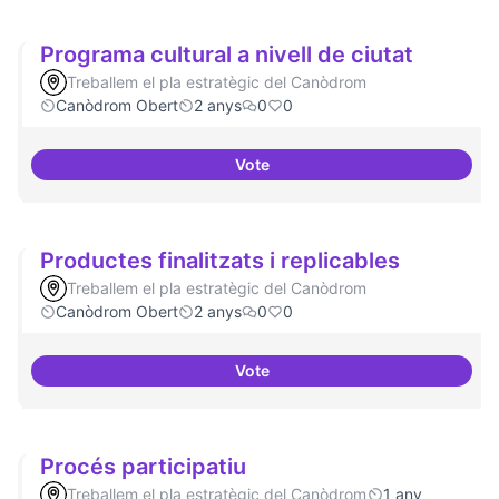
Programa cultural a nivell de ciutat
Treballem el pla estratègic del Canòdrom
Canòdrom Obert
2 anys
0
0
Vote
Programa cultural a nivell de ciu
Productes finalitzats i replicables
Treballem el pla estratègic del Canòdrom
Canòdrom Obert
2 anys
0
0
Vote
Productes finalitzats i replicable
Procés participatiu
Treballem el pla estratègic del Canòdrom
1 any