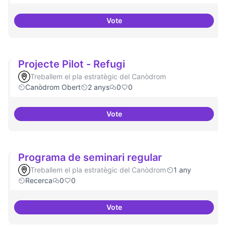
Vote
Projectes de recerca especialitz
Projecte Pilot - Refugi
Treballem el pla estratègic del Canòdrom
Canòdrom Obert
2 anys
0
0
Vote
Projecte Pilot - Refugi
Programa de seminari regular
Treballem el pla estratègic del Canòdrom
1 any
Recerca
0
0
Vote
Programa de seminari regular