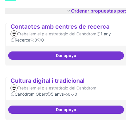
Ordenar propuestas por:
Contactes amb centres de recerca
Treballem el pla estratègic del Canòdrom
1 any
Recerca
0
0
Dar apoyo
Contactes amb centres de recer
Cultura digital i tradicional
Treballem el pla estratègic del Canòdrom
Canòdrom Obert
5 anys
0
0
Dar apoyo
Cultura digital i tradicional