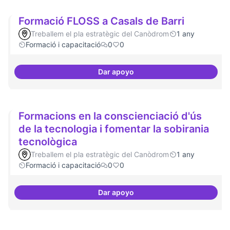
Formació FLOSS a Casals de Barri
Treballem el pla estratègic del Canòdrom
1 any
Formació i capacitació
0
0
Dar apoyo
Formació FLOSS a Casals de Barr
Formacions en la conscienciació d'ús
de la tecnologia i fomentar la sobirania
tecnològica
Treballem el pla estratègic del Canòdrom
1 any
Formació i capacitació
0
0
Dar apoyo
Formacions en la conscienciació 