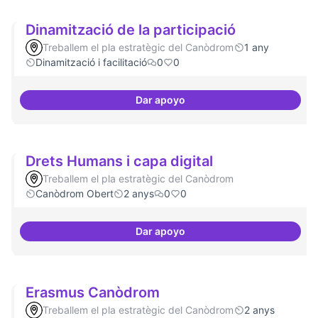
Dinamització de la participació
Treballem el pla estratègic del Canòdrom
1 any
Dinamització i facilitació
0
0
Dar apoyo
Dinamització de la participació
Drets Humans i capa digital
Treballem el pla estratègic del Canòdrom
Canòdrom Obert
2 anys
0
0
Dar apoyo
Drets Humans i capa digital
Erasmus Canòdrom
Treballem el pla estratègic del Canòdrom
2 anys