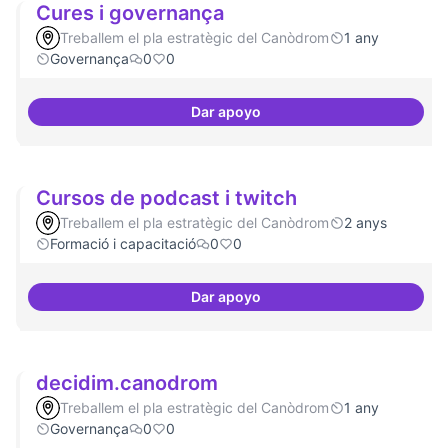
Cures i governança
Treballem el pla estratègic del Canòdrom
1 any
Governança
0
0
Dar apoyo
Cures i governança
Cursos de podcast i twitch
Treballem el pla estratègic del Canòdrom
2 anys
Formació i capacitació
0
0
Dar apoyo
Cursos de podcast i twitch
decidim.canodrom
Treballem el pla estratègic del Canòdrom
1 any
Governança
0
0