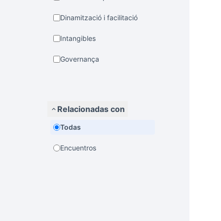
Dinamització i facilitació
Intangibles
Governança
Relacionadas con
Todas
Encuentros