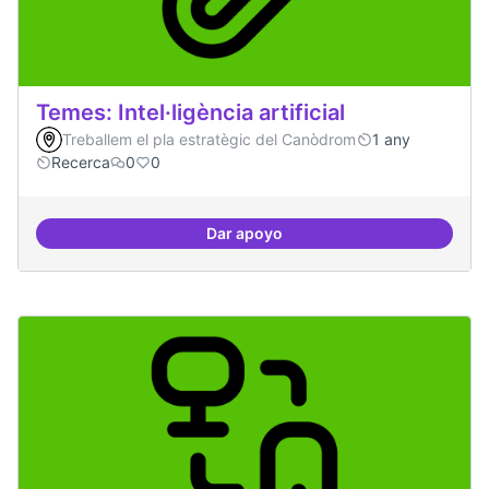
Temes: Intel·ligència artificial
Treballem el pla estratègic del Canòdrom
1 any
Recerca
0
0
Dar apoyo
Temes: Intel·ligència artificial