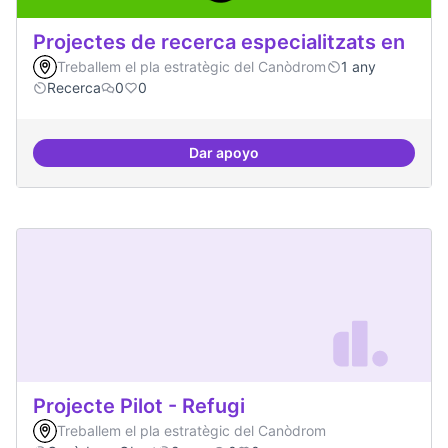
Projectes de recerca especialitzats en
Treballem el pla estratègic del Canòdrom
1 any
Recerca
0
0
Dar apoyo
Projectes de recerca especialitza
Projecte Pilot - Refugi
Treballem el pla estratègic del Canòdrom