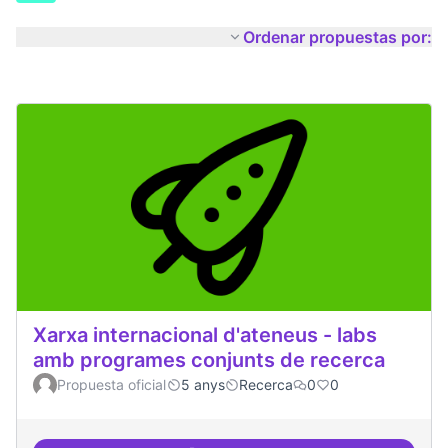
Ordenar propuestas por:
Xarxa internacional d'ateneus - labs
amb programes conjunts de recerca
Propuesta oficial
5 anys
Recerca
0
0