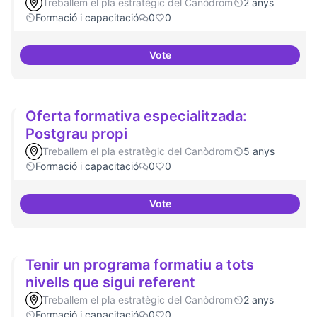
Treballem el pla estratègic del Canòdrom
2 anys
Formació i capacitació
0
0
Vote
Cursos de podcast i twitch
Oferta formativa especialitzada:
Postgrau propi
Treballem el pla estratègic del Canòdrom
5 anys
Formació i capacitació
0
0
Vote
Oferta formativa especialitzada:
Tenir un programa formatiu a tots
nivells que sigui referent
Treballem el pla estratègic del Canòdrom
2 anys
Formació i capacitació
0
0