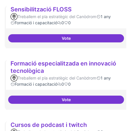
Sensibilització FLOSS
Treballem el pla estratègic del Canòdrom
1 any
Formació i capacitació
0
0
Vote
Sensibilització FLOSS
Formació especialitzada en innovació
tecnològica
Treballem el pla estratègic del Canòdrom
1 any
Formació i capacitació
0
0
Vote
Formació especialitzada en inno
Cursos de podcast i twitch