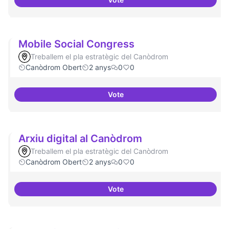
Refugi en cas d'un tall a internet
Mobile Social Congress
Treballem el pla estratègic del Canòdrom
Canòdrom Obert
2 anys
0
0
Vote
Mobile Social Congress
Arxiu digital al Canòdrom
Treballem el pla estratègic del Canòdrom
Canòdrom Obert
2 anys
0
0
Vote
Arxiu digital al Canòdrom