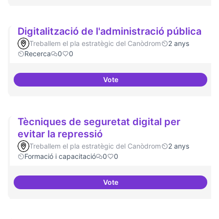
Digitalització de l'administració pública
Treballem el pla estratègic del Canòdrom
2 anys
Recerca
0
0
Vote
Digitalització de l'administració 
Tècniques de seguretat digital per
evitar la repressió
Treballem el pla estratègic del Canòdrom
2 anys
Formació i capacitació
0
0
Vote
Tècniques de seguretat digital pe