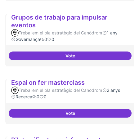
Grupos de trabajo para impulsar
eventos
Treballem el pla estratègic del Canòdrom
1 any
Governança
0
0
Vote
Grupos de trabajo para impulsar
Espai on fer masterclass
Treballem el pla estratègic del Canòdrom
2 anys
Recerca
0
0
Vote
Espai on fer masterclass