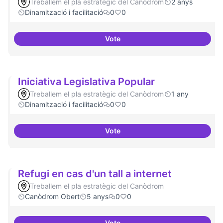
Treballem el pla estratègic del Canòdrom
2 anys
Dinamització i facilitació
0
0
Vote
Habitar la plaça
Iniciativa Legislativa Popular
Treballem el pla estratègic del Canòdrom
1 any
Dinamització i facilitació
0
0
Vote
Iniciativa Legislativa Popular
Refugi en cas d'un tall a internet
Treballem el pla estratègic del Canòdrom
Canòdrom Obert
5 anys
0
0
Vote