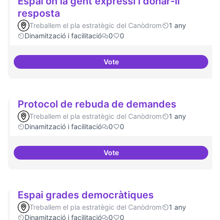
Espai on la gent expressi i donar-li
resposta
Treballem el pla estratègic del Canòdrom
1 any
Dinamització i facilitació
0
0
Vote
Espai on la gent expressi i donar
Protocol de rebuda de demandes
Treballem el pla estratègic del Canòdrom
1 any
Dinamització i facilitació
0
0
Vote
Protocol de rebuda de demande
Espai grades democràtiques
Treballem el pla estratègic del Canòdrom
1 any
Dinamització i facilitació
0
0