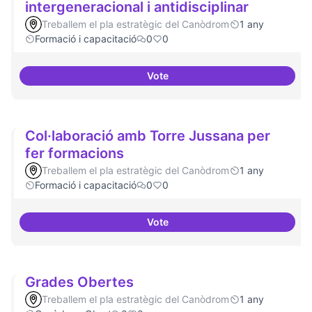
intergeneracional i antidisciplinar
Treballem el pla estratègic del Canòdrom
1 any
Formació i capacitació
0
0
Vote
Tallers de col·laboració intergene
Col·laboració amb Torre Jussana per
fer formacions
Treballem el pla estratègic del Canòdrom
1 any
Formació i capacitació
0
0
Vote
Col·laboració amb Torre Jussana
Grades Obertes
Treballem el pla estratègic del Canòdrom
1 any