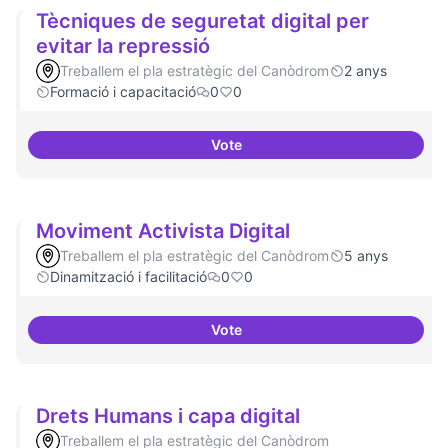
Tècniques de seguretat digital per
evitar la repressió
Treballem el pla estratègic del Canòdrom
2 anys
Formació i capacitació
0
0
Vote
Tècniques de seguretat digital pe
Moviment Activista Digital
Treballem el pla estratègic del Canòdrom
5 anys
Dinamització i facilitació
0
0
Vote
Moviment Activista Digital
Drets Humans i capa digital
Treballem el pla estratègic del Canòdrom