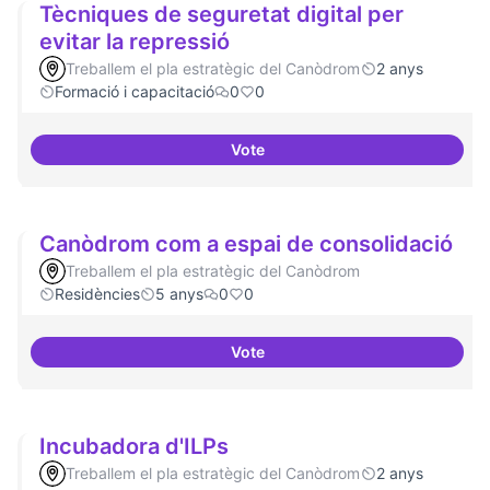
Tècniques de seguretat digital per
evitar la repressió
Treballem el pla estratègic del Canòdrom
2 anys
Formació i capacitació
0
0
Vote
Tècniques de seguretat digital pe
Canòdrom com a espai de consolidació
Treballem el pla estratègic del Canòdrom
Residències
5 anys
0
0
Vote
Canòdrom com a espai de conso
Incubadora d'ILPs
Treballem el pla estratègic del Canòdrom
2 anys