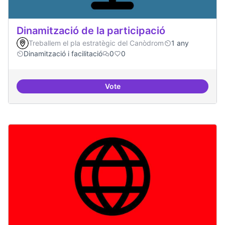
Dinamització de la participació
Treballem el pla estratègic del Canòdrom
1 any
Dinamització i facilitació
0
0
Vote
Dinamització de la participació