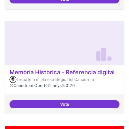
Asamblea definida
Memòria Històrica - Referencia digital
Treballem el pla estratègic del Canòdrom
Canòdrom Obert
2 anys
0
0
Vote
Memòria Històrica - Referencia di