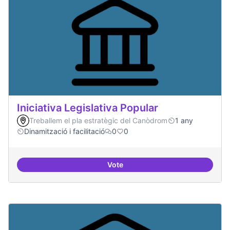
Iniciativa Legislativa Popular
Treballem el pla estratègic del Canòdrom
1 any
Dinamització i facilitació
0
0
Vote
Iniciativa Legislativa Popular