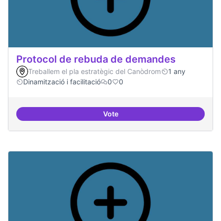
Protocol de rebuda de demandes
Treballem el pla estratègic del Canòdrom
1 any
Dinamització i facilitació
0
0
Vote
Protocol de rebuda de demande