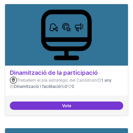
Dinamització de la participació
Treballem el pla estratègic del Canòdrom
1 any
Dinamització i facilitació
0
0
Vote
Dinamització de la participació