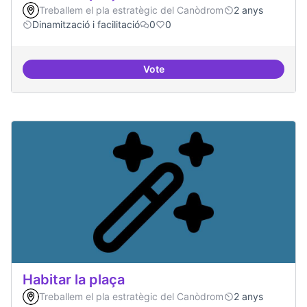
Treballem el pla estratègic del Canòdrom
2 anys
Dinamització i facilitació
0
0
Vote
Habitar la plaça
Habitar la plaça
Treballem el pla estratègic del Canòdrom
2 anys