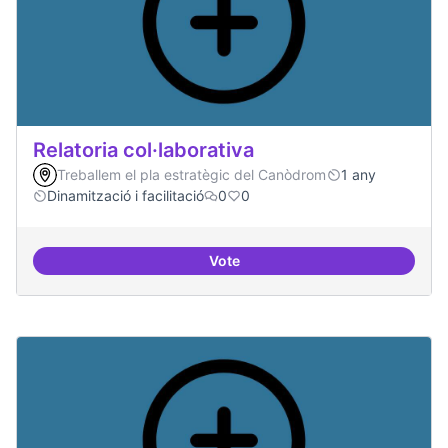
Relatoria col·laborativa
Treballem el pla estratègic del Canòdrom
1 any
Dinamització i facilitació
0
0
Vote
Relatoria col·laborativa