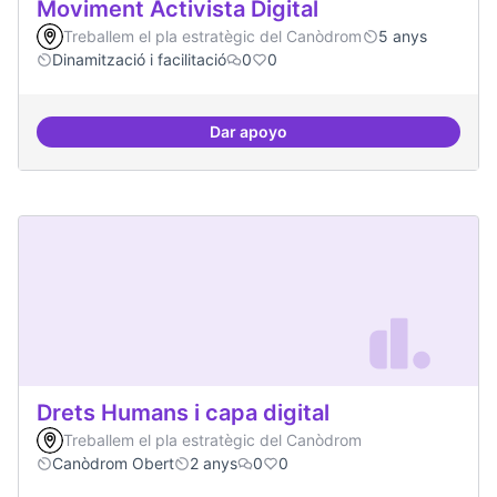
Moviment Activista Digital
Treballem el pla estratègic del Canòdrom
5 anys
Dinamització i facilitació
0
0
Dar apoyo
Moviment Activista Digital
Drets Humans i capa digital
Treballem el pla estratègic del Canòdrom
Canòdrom Obert
2 anys
0
0