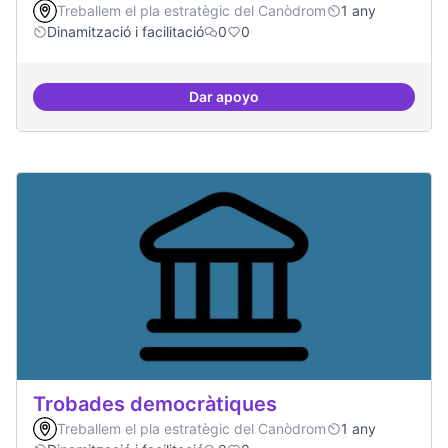
Treballem el pla estratègic del Canòdrom
1 any
Dinamització i facilitació
0
0
Dar apoyo
Suport a projectes digitals i dem
Trobades democràtiques
Treballem el pla estratègic del Canòdrom
1 any