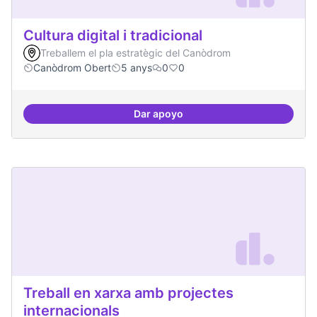
Cultura digital i tradicional
Treballem el pla estratègic del Canòdrom
Canòdrom Obert
5 anys
0
0
Dar apoyo
Cultura digital i tradicional
Treball en xarxa amb projectes
internacionals