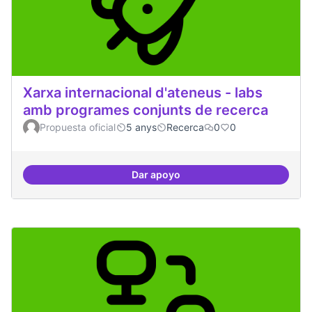
Xarxa internacional d'ateneus - labs
amb programes conjunts de recerca
Propuesta oficial
5 anys
Recerca
0
0
Dar apoyo
Xarxa internacional d'ateneus -