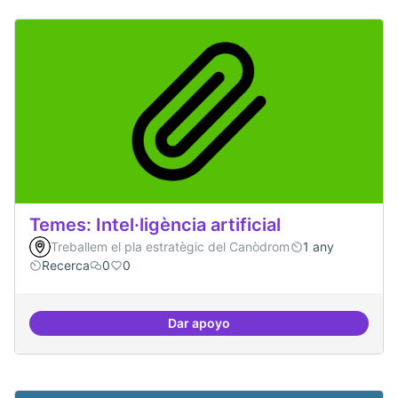
Temes: Intel·ligència artificial
Treballem el pla estratègic del Canòdrom
1 any
Recerca
0
0
Dar apoyo
Temes: Intel·ligència artificial