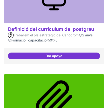
Definició del currículum del postgrau
Treballem el pla estratègic del Canòdrom
2 anys
Formació i capacitació
0
0
Dar apoyo
Definició del currículum del pos