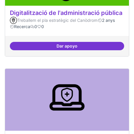
Digitalització de l'administració pública
Treballem el pla estratègic del Canòdrom
2 anys
Recerca
0
0
Dar apoyo
Digitalització de l'administració 