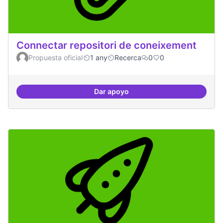
Connectar repositori de coneixement
Propuesta oficial
1 any
Recerca
0
0
Dar apoyo
Connectar repositori de coneix