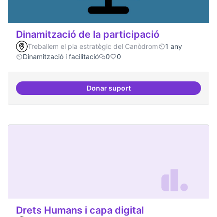
Dinamització de la participació
Treballem el pla estratègic del Canòdrom
1 any
Dinamització i facilitació
0
0
Donar suport
Dinamització de la participació
Drets Humans i capa digital