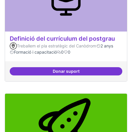
Definició del currículum del postgrau
Treballem el pla estratègic del Canòdrom
2 anys
Formació i capacitació
0
0
Donar suport
Definició del currículum del pos