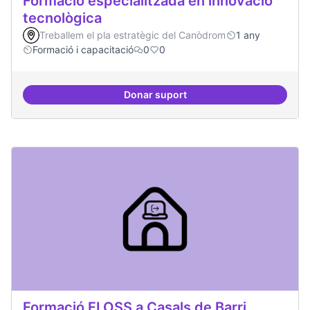
Formació especialitzada en innovació
tecnològica
Treballem el pla estratègic del Canòdrom
1 any
Formació i capacitació
0
0
Donar suport
Formació especialitzada en inno
Formació FLOSS a Casals de Barri