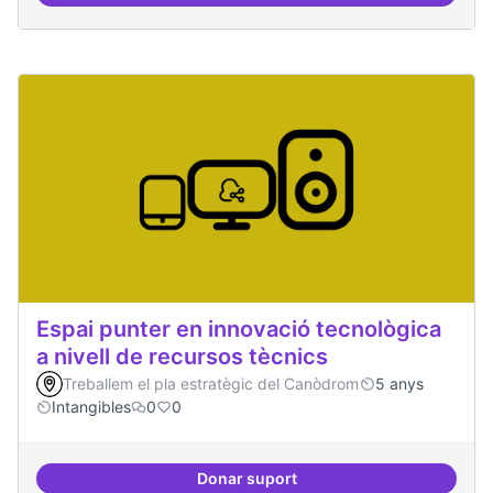
Espai punter en innovació tecnològica
a nivell de recursos tècnics
Treballem el pla estratègic del Canòdrom
5 anys
Intangibles
0
0
Donar suport
Espai punter en innovació tecnolò