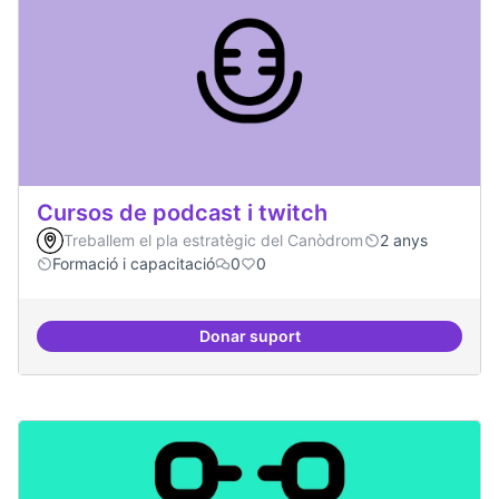
Cursos de podcast i twitch
Treballem el pla estratègic del Canòdrom
2 anys
Formació i capacitació
0
0
Donar suport
Cursos de podcast i twitch