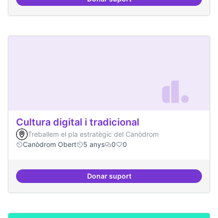
Contactes amb centres de recer
Cultura digital i tradicional
Treballem el pla estratègic del Canòdrom
Canòdrom Obert
5 anys
0
0
Donar suport
Cultura digital i tradicional